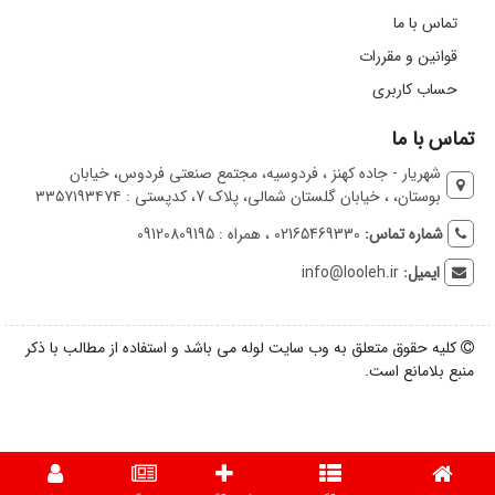
تماس با ما
قوانین و مقررات
حساب کاربری
تماس با ما
شهریار - جاده کهنز ، فردوسیه، مجتمع صنعتی فردوس، خیابان
بوستان، ، خیابان گلستان شمالی، پلاک 7، کدپستی : ۳۳۵۷۱۹۳۴۷۴
شماره تماس:
02165469330 ، همراه : 09120809195
ایمیل:
info@looleh.ir
کلیه حقوق متعلق به وب سایت لوله می باشد و استفاده از مطالب با ذکر
منبع بلامانع است.