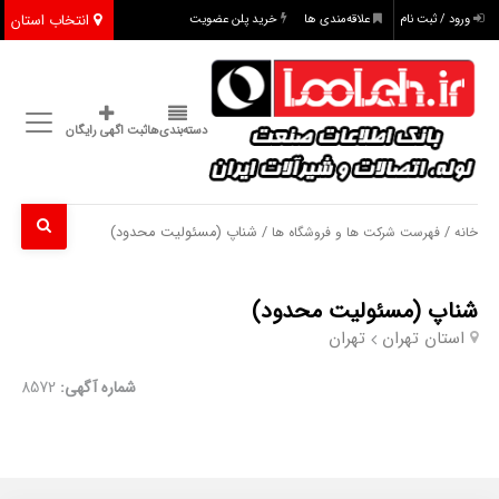
انتخاب استان
ورود / ثبت نام
علاقه‌مندی ها
خرید پلن عضویت
دسته‌بندی‌ها
ثبت اگهی رایگان
/
/ شناپ (مسئولیت محدود)
خانه
فهرست شرکت ها و فروشگاه ها
شناپ (مسئولیت محدود)
استان تهران
تهران
شماره آگهی:
8572