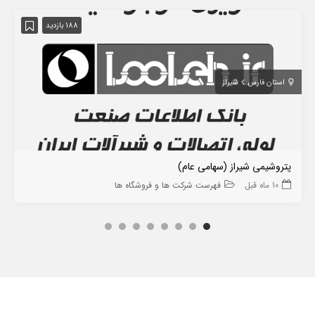
188 بازدید
استان فارس
شیراز
پتروشیمی شیراز (سهامی عام)
10 ماه قبل
فهرست شرکت ها و فروشگاه ها