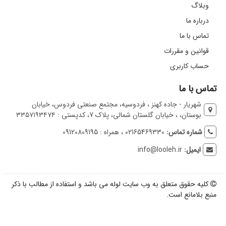
وبلاگ
درباره ما
تماس با ما
قوانین و مقررات
حساب کاربری
تماس با ما
شهریار - جاده کهنز ، فردوسیه، مجتمع صنعتی فردوس، خیابان
بوستان، ، خیابان گلستان شمالی، پلاک 7، کدپستی : ۳۳۵۷۱۹۳۴۷۴
شماره تماس:
02165469330 ، همراه : 09120809195
ایمیل:
info@looleh.ir
کلیه حقوق متعلق به وب سایت لوله می باشد و استفاده از مطالب با ذکر
منبع بلامانع است.