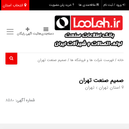
انتخاب استان
ورود / ثبت نام
علاقه‌مندی ها
خرید پلن عضویت
دسته‌بندی‌ها
ثبت اگهی رایگان
/
/ صمیم صنعت تهران
خانه
فهرست شرکت ها و فروشگاه ها
صمیم صنعت تهران
استان تهران
تهران
شماره آگهی:
8580