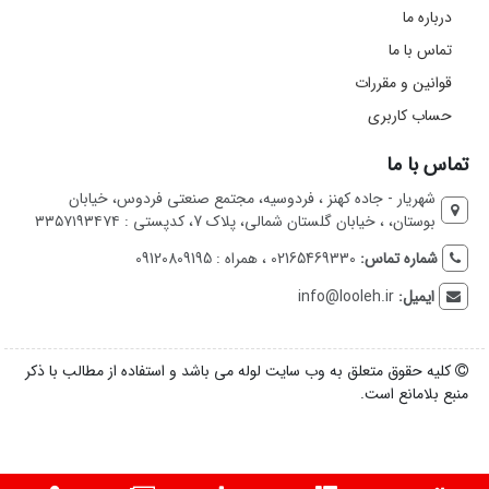
درباره ما
تماس با ما
قوانین و مقررات
حساب کاربری
تماس با ما
شهریار - جاده کهنز ، فردوسیه، مجتمع صنعتی فردوس، خیابان
بوستان، ، خیابان گلستان شمالی، پلاک 7، کدپستی : ۳۳۵۷۱۹۳۴۷۴
شماره تماس:
02165469330 ، همراه : 09120809195
ایمیل:
info@looleh.ir
کلیه حقوق متعلق به وب سایت لوله می باشد و استفاده از مطالب با ذکر
منبع بلامانع است.