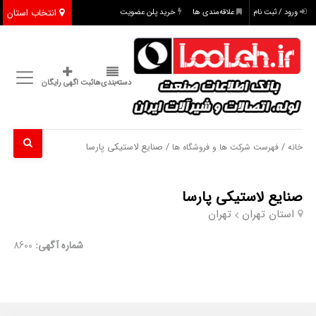
انتخاب استان
ورود / ثبت نام
علاقه‌مندی ها
خرید پلن عضویت
دسته‌بندی‌ها
ثبت اگهی رایگان
/
/ صنایع لاستیکی پارسا
خانه
فهرست شرکت ها و فروشگاه ها
صنایع لاستیکی پارسا
استان تهران
تهران
شماره آگهی:
8600