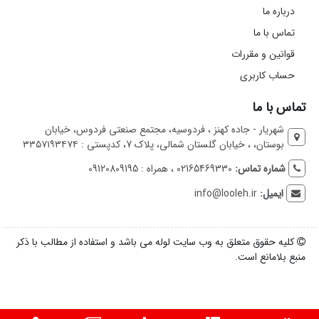
درباره ما
تماس با ما
قوانین و مقررات
حساب کاربری
تماس با ما
شهریار - جاده کهنز ، فردوسیه، مجتمع صنعتی فردوس، خیابان
بوستان، ، خیابان گلستان شمالی، پلاک 7، کدپستی : ۳۳۵۷۱۹۳۴۷۴
شماره تماس:
02165469330 ، همراه : 09120809195
ایمیل:
info@looleh.ir
کلیه حقوق متعلق به وب سایت لوله می باشد و استفاده از مطالب با ذکر
منبع بلامانع است.