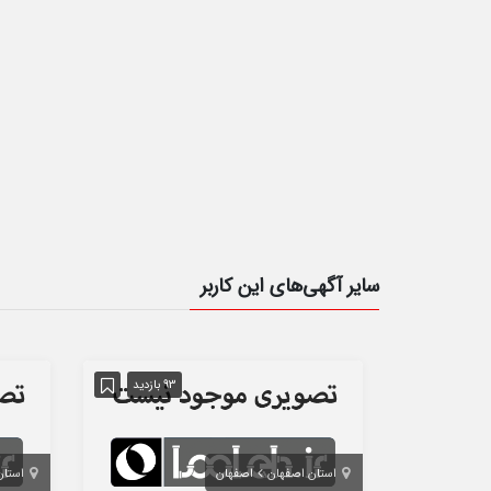
سایر آگهی‌های این کاربر
93 بازدید
استان اصفهان
اصفهان
استان