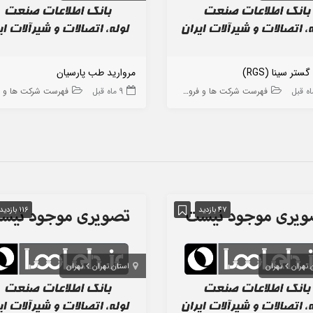
ستر سینا (RGS)
مروارید طب پارسیان
فهرست شرکت ها و فروشگاه ها
9 ماه قبل
فهرست شرکت ها و فروشگاه
47 بازدید
116 بازدید
 تهران
تهران
استان تهران
تهران