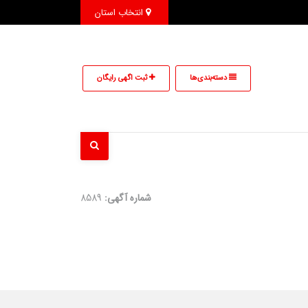
انتخاب استان
دسته‌بندی‌ها
ثبت اگهی رایگان
شماره آگهی:
8589