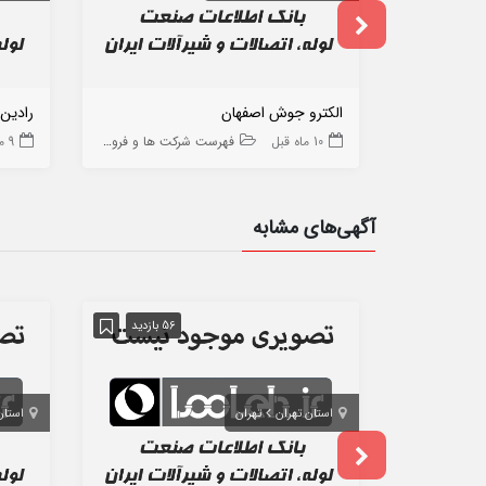
الکترو جوش اصفهان
رادین گ
10 ماه قبل
فهرست شرکت ها و فروشگاه ها
9 ماه قبل
آگهی‌های مشابه
56 بازدید
استان تهران
تهران
استان