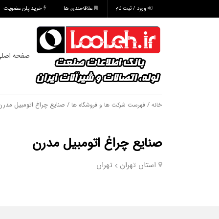
ورود / ثبت نام
علاقه‌مندی ها
خرید پلن عضویت
صفحه اصل
/
/ صنایع چراغ اتومبیل مدرن
خانه
فهرست شرکت ها و فروشگاه ها
صنایع چراغ اتومبیل مدرن
استان تهران
تهران