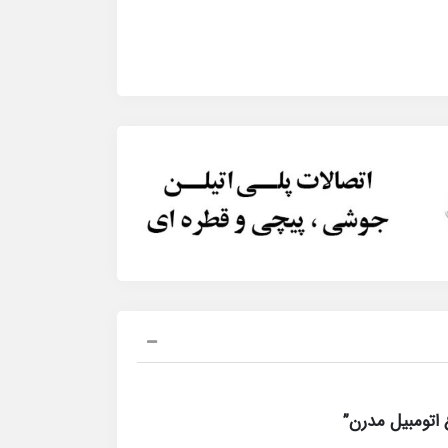
اتومبیل مدرن”