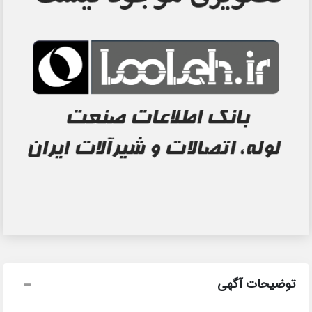
توضیحات آگهی