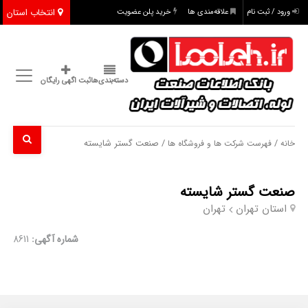
انتخاب استان
ورود / ثبت نام
علاقه‌مندی ها
خرید پلن عضویت
دسته‌بندی‌ها
ثبت اگهی رایگان
/
/ صنعت گستر شایسته
خانه
فهرست شرکت ها و فروشگاه ها
صنعت گستر شایسته
استان تهران
تهران
شماره آگهی:
8611