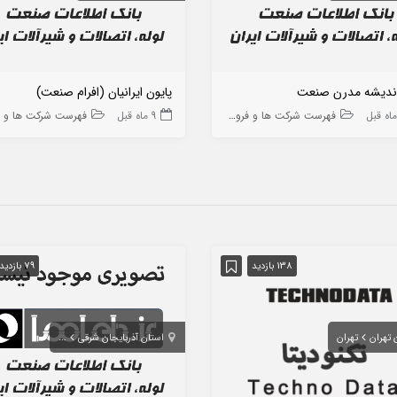
اندیشه مدرن صنعت
پایون ایرانیان (افرام صنعت)
فهرست شرکت ها و فروشگاه ها
9 ماه قبل
فهرست شرکت ها و فروشگاه
138 بازدید
79 بازدید
 تهران
تهران
استان آذربایجان شرقی
تبریز