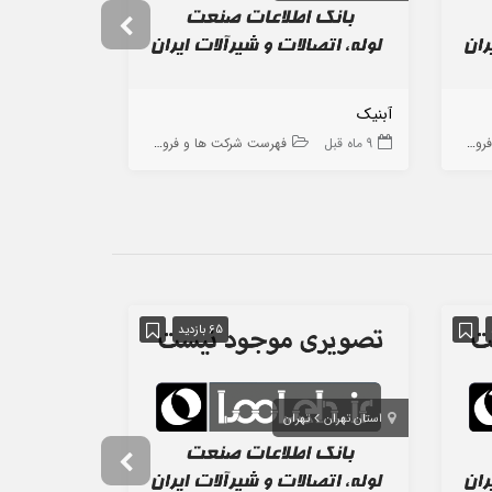
آبنیک
گروه صنعتی 
 ها
9 ماه قبل
فهرست شرکت ها و فروشگاه ها
8 ماه قبل
65 بازدید
استان تهران
تهران
استان خراسان