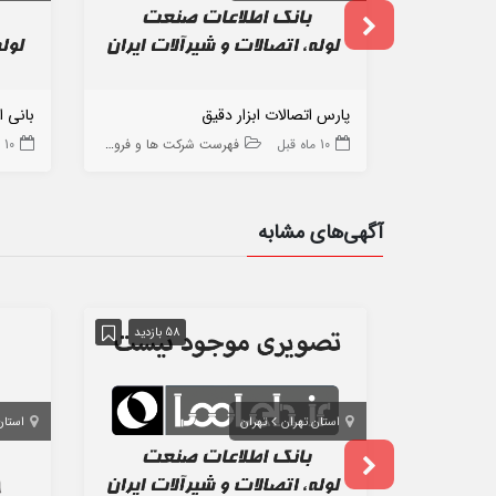
پارس اتصالات ابزار دقیق
بانی 
10 ماه قبل
فهرست شرکت ها و فروشگاه ها
10 ماه قبل
آگهی‌های مشابه
58 بازدید
استان تهران
تهران
استان