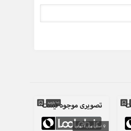
101 بازدید
استان تهران
تهران
استان تهران