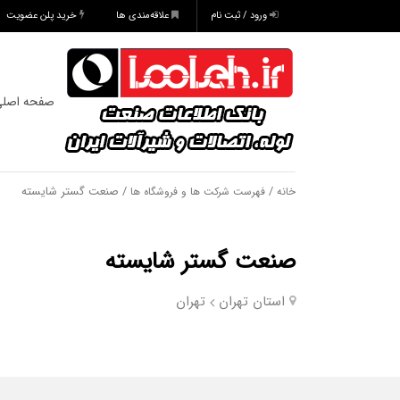
ورود / ثبت نام
علاقه‌مندی ها
خرید پلن عضویت
صفحه اصل
/
/ صنعت گستر شایسته
خانه
فهرست شرکت ها و فروشگاه ها
صنعت گستر شایسته
استان تهران
تهران