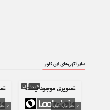
سایر آگهی‌های این کاربر
91 بازدید
استان تهران
تهران
استان