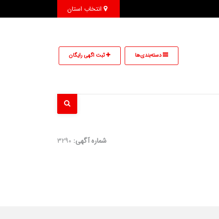
انتخاب استان
دسته‌بندی‌ها
ثبت اگهی رایگان
شماره آگهی:
3290