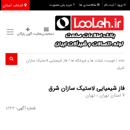
انتخاب استان
ورود / ثبت نام
علاقه‌مندی ها
خرید پلن عضویت
دسته‌بندی‌ها
ثبت اگهی رایگان
/
/ فاز شیمیایی لاستیک سازان
خانه
فهرست شرکت ها و فروشگاه ها
شرق
فاز شیمیایی لاستیک سازان شرق
استان تهران
تهران
شماره آگهی:
8643