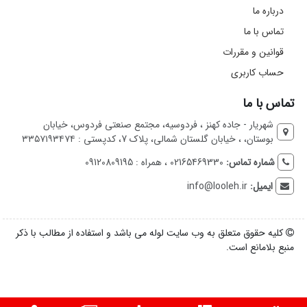
درباره ما
تماس با ما
قوانین و مقررات
حساب کاربری
تماس با ما
شهریار - جاده کهنز ، فردوسیه، مجتمع صنعتی فردوس، خیابان
بوستان، ، خیابان گلستان شمالی، پلاک 7، کدپستی : ۳۳۵۷۱۹۳۴۷۴
شماره تماس:
02165469330 ، همراه : 09120809195
ایمیل:
info@looleh.ir
کلیه حقوق متعلق به وب سایت لوله می باشد و استفاده از مطالب با ذکر
منبع بلامانع است.