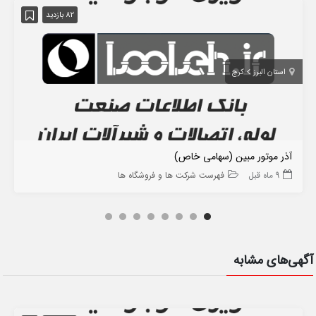
82 بازدید
استان البرز
کرج
آذر موتور مبین (سهامی خاص)
9 ماه قبل
فهرست شرکت ها و فروشگاه ها
آگهی‌های مشابه