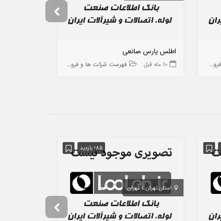
اطلس پارس صانعی
بازرگانی الکت
 ها
10 ماه قبل
فهرست شرکت ها و فروشگاه ها
10 ماه قبل
185 بازدید
استان تهران
تهران
استان تهران