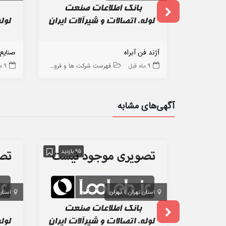
آژند فن آبراه
صنایع
9 ماه قبل
فهرست شرکت ها و فروشگاه ها
9 ماه قبل
آگهی‌های مشابه
95 بازدید
استان تهران
تهران
استان