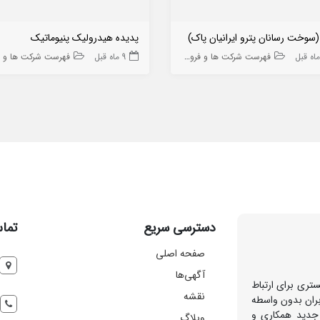
(سوخت رسانان پترو ایرانیان پاک)
پدیده هیدرولیک پنیوماتیک
فهرست شرکت ها و فروشگاه ها
9 ماه قبل
فهرست شرکت ها و فروشگاه
دسترسی سریع
تماس
صفحه اصلی
آگهی‌ها
تری برای ارتباط
نقشه
بران بدون واسطه
 جدید همکاری و
وبلاگ