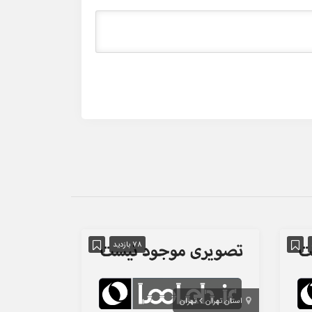
78 بازدید
استان تهران
تهران
استان تهران