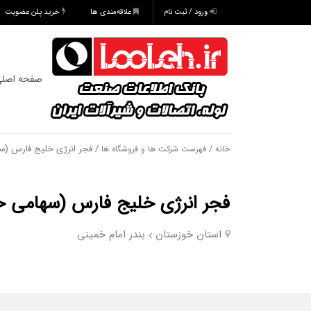
ورود / ثبت نام
علاقه‌مندی ها
خرید پلن عضویت
صفحه اصل
/
/ فجر انرژی خلیج فارس (
خانه
فهرست شرکت ها و فروشگاه ها
فجر انرژی خلیج فارس (سهامی 
استان خوزستان
بندر امام خمینی