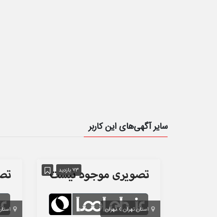
سایر آگهی‌های این کاربر
73 بازدید
استان تهران
تهران
استان