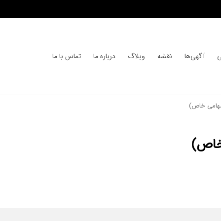
ی
آگهی‌ها
نقشه
وبلاگ
درباره ما
تماس با ما
سهامی خاص)
خاص)