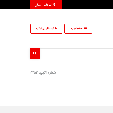
انتخاب استان
دسته‌بندی‌ها
ثبت اگهی رایگان
شماره آگهی:
3754