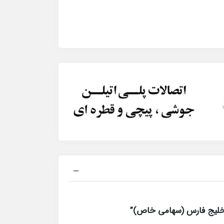
 خلیج فارس (سهامی خاص)”