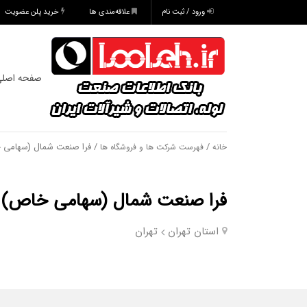
ورود / ثبت نام
علاقه‌مندی ها
خرید پلن عضویت
صفحه اصل
/
/ فرا صنعت شمال (سهامی 
خانه
فهرست شرکت ها و فروشگاه ها
فرا صنعت شمال (سهامی خاص)
استان تهران
تهران