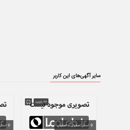
سایر آگهی‌های این کاربر
76 بازدید
استان اصفهان
اصفهان
استان