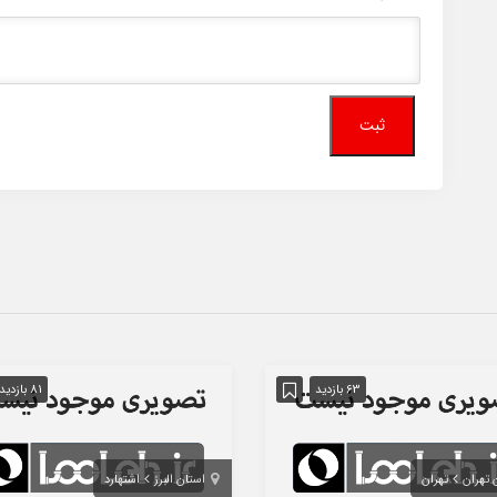
63 بازدید
81 بازدید
 تهران
تهران
استان البرز
اشتهارد