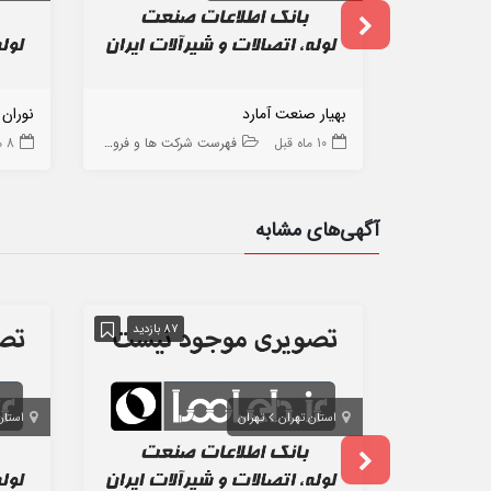
بهیار صنعت آمارد
نوران
10 ماه قبل
فهرست شرکت ها و فروشگاه ها
8 ماه قبل
آگهی‌های مشابه
87 بازدید
استان تهران
تهران
استان