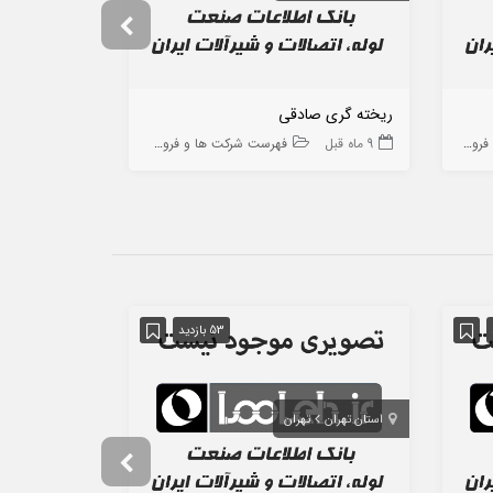
ریخته گری صادقی
سپنتا پالایه پ
ه ها
9 ماه قبل
فهرست شرکت ها و فروشگاه ها
9 ماه قبل
53 بازدید
استان تهران
تهران
استان تهران