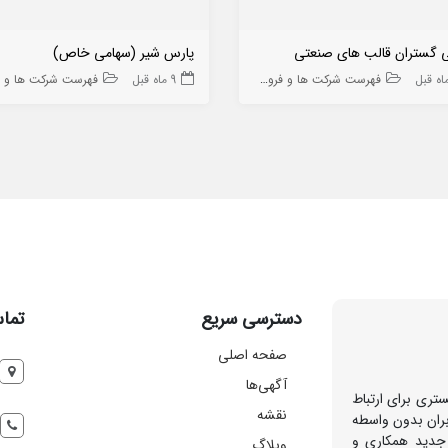
ی گستران قالب های صنعتی
پارس شیر (سهامی خاص)
فهرست شرکت ها و فروشگاه ها
9 ماه قبل
فهرست شرکت ها و فروشگاه
دسترسی سریع
تماس
صفحه اصلی
آگهی‌ها
تری برای ارتباط
نقشه
بران بدون واسطه
 جدید همکاری و
وبلاگ