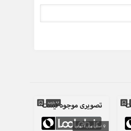
86 بازدید
استان تهران
تهران
استان تهران