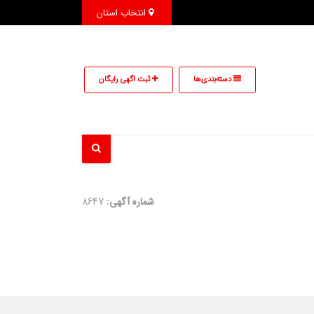
انتخاب استان
دسته‌بندی‌ها
ثبت اگهی رایگان
شماره آگهی:
8647