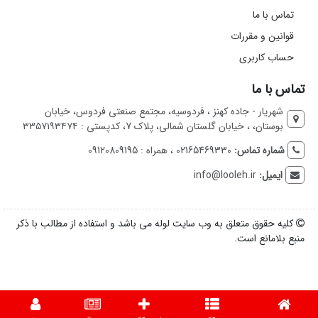
تماس با ما
قوانین و مقررات
حساب کاربری
تماس با ما
شهریار - جاده کهنز ، فردوسیه، مجتمع صنعتی فردوس، خیابان
بوستان، ، خیابان گلستان شمالی، پلاک 7، کدپستی : ۳۳۵۷۱۹۳۴۷۴
شماره تماس:
02165469330 ، همراه : 09120809195
ایمیل:
info@looleh.ir
کلیه حقوق متعلق به وب سایت لوله می باشد و استفاده از مطالب با ذکر
منبع بلامانع است.