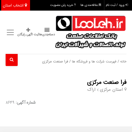
انتخاب استان
ورود / ثبت نام
علاقه‌مندی ها
خرید پلن عضویت
دسته‌بندی‌ها
ثبت اگهی رایگان
/
/ فرا صنعت مرکزی
خانه
فهرست شرکت ها و فروشگاه ها
فرا صنعت مرکزی
استان مرکزی
اراک
شماره آگهی:
8649