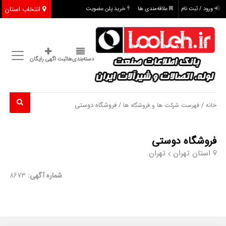
انتخاب استان
ورود / ثبت نام
علاقه‌مندی ها
خرید پلن عضویت
دسته‌بندی‌ها
ثبت اگهی رایگان
/
/ فروشگاه دوستی
خانه
فهرست شرکت ها و فروشگاه ها
فروشگاه دوستی
استان تهران
تهران
شماره آگهی:
8673