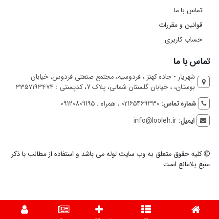
تماس با ما
قوانین و مقررات
حساب کاربری
تماس با ما
شهریار - جاده کهنز ، فردوسیه، مجتمع صنعتی فردوس، خیابان
بوستان، ، خیابان گلستان شمالی، پلاک 7، کدپستی : ۳۳۵۷۱۹۳۴۷۴
شماره تماس:
02165469330 ، همراه : 09120809195
ایمیل:
info@looleh.ir
کلیه حقوق متعلق به وب سایت لوله می باشد و استفاده از مطالب با ذکر
منبع بلامانع است.