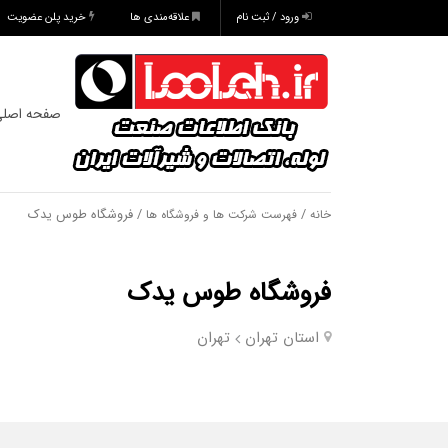
ورود / ثبت نام
علاقه‌مندی ها
خرید پلن عضویت
صفحه اصل
/
/ فروشگاه طوس یدک
خانه
فهرست شرکت ها و فروشگاه ها
فروشگاه طوس یدک
استان تهران
تهران