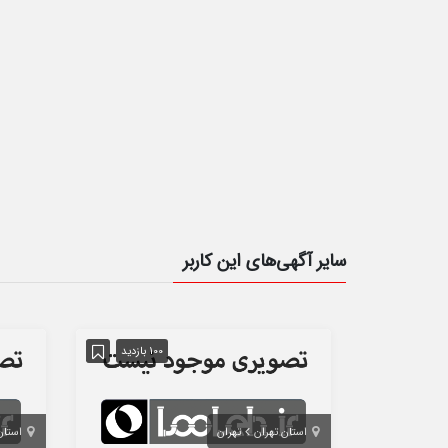
سایر آگهی‌های این کاربر
100 بازدید
استان تهران
تهران
استان