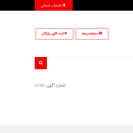
انتخاب استان
دسته‌بندی‌ها
ثبت اگهی رایگان
شماره آگهی:
8675