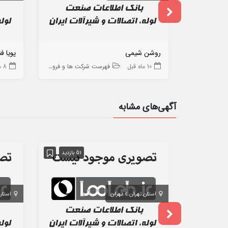
روشن شیمی
پویا ف
10 ماه قبل
فهرست شرکت ها و فروشگاه ها
8 ماه قبل
آگهی‌های مشابه
51 بازدید
استان تهران
تهران
استان