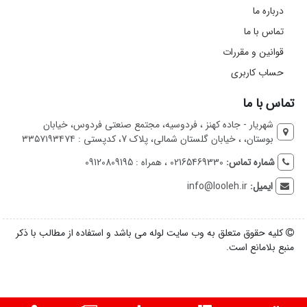
درباره ما
تماس با ما
قوانین و مقررات
حساب کاربری
تماس با ما
شهریار - جاده کهنز ، فردوسیه، مجتمع صنعتی فردوس، خیابان
بوستان، ، خیابان گلستان شمالی، پلاک 7، کدپستی : ۳۳۵۷۱۹۳۴۷۴
شماره تماس:
02165469330 ، همراه : 09120809195
ایمیل:
info@looleh.ir
کلیه حقوق متعلق به وب سایت لوله می باشد و استفاده از مطالب با ذکر
منبع بلامانع است.