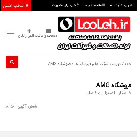
انتخاب استان
ورود / ثبت نام
علاقه‌مندی ها
خرید پلن عضویت
دسته‌بندی‌ها
ثبت اگهی رایگان
/
/ فروشگاه AMG
خانه
فهرست شرکت ها و فروشگاه ها
فروشگاه AMG
استان اصفهان
کاشان
شماره آگهی:
8656