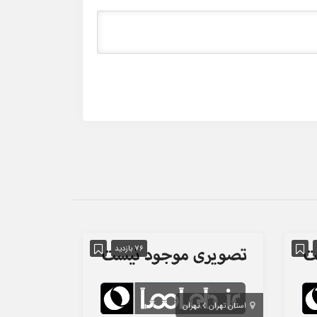
76 بازدید
استان تهران
تهران
استان تهران