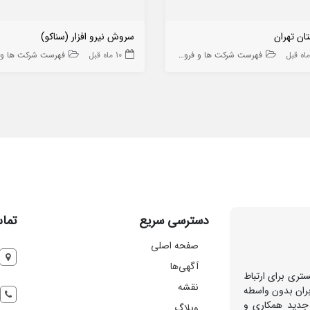
تان تهران
سروش نیرو افزار (سناکو)
فهرست شرکت ها و فروشگاه ها
10 ماه قبل
فهرست شرکت ها و فروشگا
دسترسی سریع
تماس
صفحه اصلی
آگهی‌ها
تری برای ارتباط
نقشه
بران بدون واسطه
 جدید همکاری و
وبلاگ