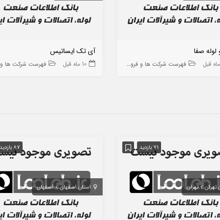
 لوله صفا
آی تک ایساتیس
فهرست شرکت ها و فروشگاه ها
10 ماه قبل
فهرست شرکت ها و فروشگا
71 بازدید
87 بازدید
 تهران
تهران
استان اصفهان
اصفهان