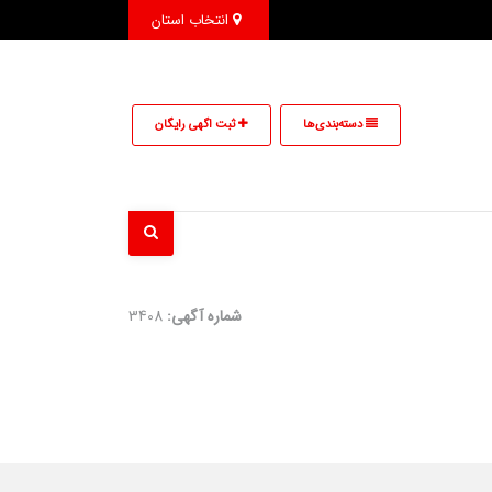
انتخاب استان
دسته‌بندی‌ها
ثبت اگهی رایگان
شماره آگهی:
3408