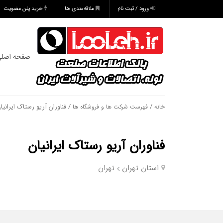
ورود / ثبت نام
علاقه‌مندی ها
خرید پلن عضویت
صفحه اصل
/
/ فناوران آریو رستاک ایرانیا
خانه
فهرست شرکت ها و فروشگاه ها
فناوران آریو رستاک ایرانیان
استان تهران
تهران