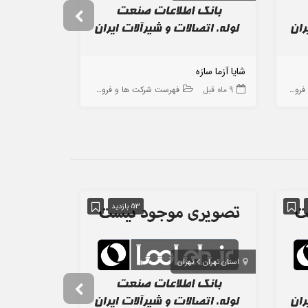
شایا آزما سازه
تیرگان
ه ها
9 ماه قبل
فهرست شرکت ها و فروشگاه ها
10 ماه قبل
53 بازدید
استان تهران
تهران
استان تهران