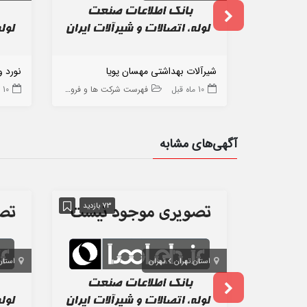
شیرآلات بهداشتی مهسان پویا
نورد و
10 ماه قبل
فهرست شرکت ها و فروشگاه ها
10 ماه قبل
آگهی‌های مشابه
73 بازدید
استان تهران
تهران
استان