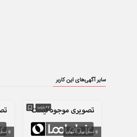
سایر آگهی‌های این کاربر
67 بازدید
استان تهران
تهران
استان