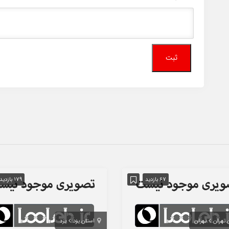
67 بازدید
179 بازدید
 تهران
تهران
استان یزد
یزد