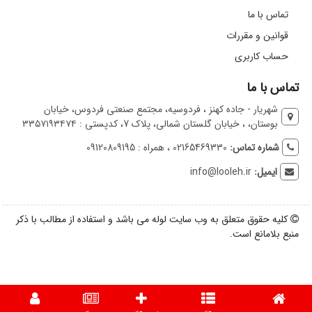
تماس با ما
قوانین و مقررات
حساب کاربری
تماس با ما
شهریار - جاده کهنز ، فردوسیه، مجتمع صنعتی فردوس، خیابان
بوستان، ، خیابان گلستان شمالی، پلاک 7، کدپستی : ۳۳۵۷۱۹۳۴۷۴
شماره تماس:
02165469330 ، همراه : 09120809195
ایمیل:
info@looleh.ir
کلیه حقوق متعلق به وب سایت لوله می باشد و استفاده از مطالب با ذکر
منبع بلامانع است.