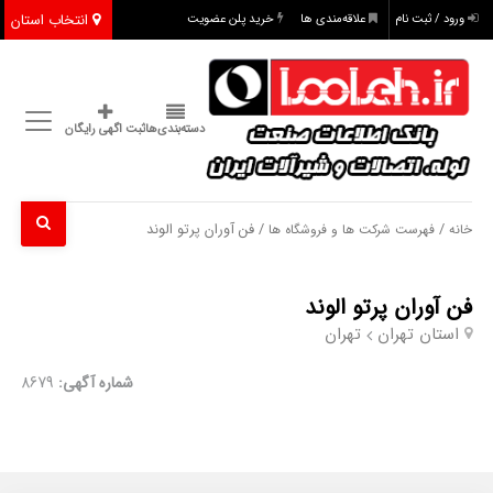
انتخاب استان
ورود / ثبت نام
علاقه‌مندی ها
خرید پلن عضویت
دسته‌بندی‌ها
ثبت اگهی رایگان
/
/ فن آوران پرتو الوند
خانه
فهرست شرکت ها و فروشگاه ها
فن آوران پرتو الوند
استان تهران
تهران
شماره آگهی:
8679