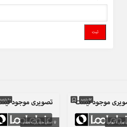
52 بازدید
60 بازدید
 تهران
تهران
استان مازندران
بابلسر