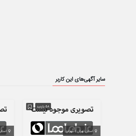
سایر آگهی‌های این کاربر
58 بازدید
استان تهران
تهران
استان