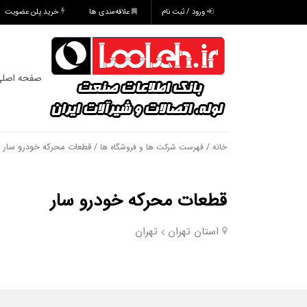
ورود / ثبت نام
علاقه‌مندی ها
خرید پلن عضویت
صفحه اصل
/
/ قطعات محرکه خودرو سار
خانه
فهرست شرکت ها و فروشگاه ها
قطعات محرکه خودرو سار
استان تهران
تهران