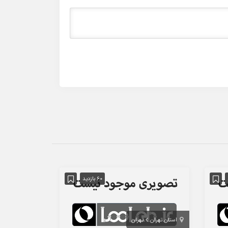
60 بازدید
استان تهران
تهران
استان تهران