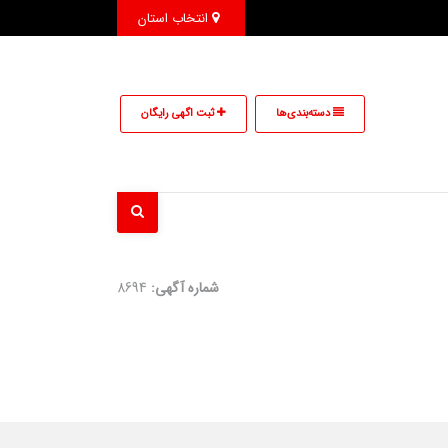
انتخاب استان
دسته‌بندی‌ها
ثبت اگهی رایگان
شماره آگهی:
8694