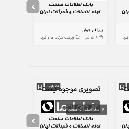
پویا فنر جهان
ایران کوپلینگ
 ها
8 ماه قبل
فهرست شرکت ها و فروشگاه ها
9 ماه قبل
151 بازدید
استان اصفهان
اصفهان
استان تهران