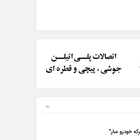
ه خودرو سار”