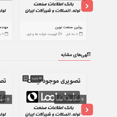
روئین صنعت نوین
مهندس
8 ماه قبل
فهرست شرکت ها و فروشگاه ها
9 ماه قبل
آگهی‌های مشابه
52 بازدید
استان تهران
تهران
تهر