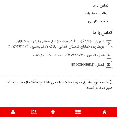
تماس با ما
قوانین و مقررات
حساب کاربری
تماس با ما
شهریار - جاده کهنز ، فردوسیه، مجتمع صنعتی فردوس، خیابان
بوستان، ، خیابان گلستان شمالی، پلاک 7، کدپستی : ۳۳۵۷۱۹۳۴۷۴
شماره تماس:
02165469330 ، همراه : 09120809195
ایمیل:
info@looleh.ir
کلیه حقوق متعلق به وب سایت لوله می باشد و استفاده از مطالب با ذکر
منبع بلامانع است.