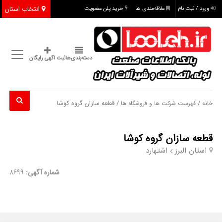
انتخاب استان
ورود / ثبت نام
علاقه‌مندی ها
خرید پلن عضویت
دسته‌بندی‌ها
ثبت اگهی رایگان
/
/ قطعه سازان گروه کوشا
خانه
فهرست شرکت ها و فروشگاه ها
قطعه سازان گروه کوشا
استان البرز
اشتهارد
شماره آگهی:
8699