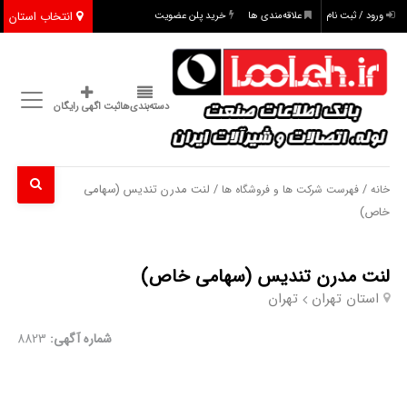
انتخاب استان
ورود / ثبت نام
علاقه‌مندی ها
خرید پلن عضویت
دسته‌بندی‌ها
ثبت اگهی رایگان
/
/ لنت مدرن تندیس (سهامی
خانه
فهرست شرکت ها و فروشگاه ها
خاص)
لنت مدرن تندیس (سهامی خاص)
استان تهران
تهران
شماره آگهی:
8823