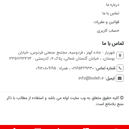
درباره ما
تماس با ما
قوانین و مقررات
حساب کاربری
تماس با ما
شهریار - جاده کهنز ، فردوسیه، مجتمع صنعتی فردوس، خیابان
بوستان، ، خیابان گلستان شمالی، پلاک 7، کدپستی : ۳۳۵۷۱۹۳۴۷۴
شماره تماس:
02165469330 ، همراه : 09120809195
ایمیل:
info@looleh.ir
کلیه حقوق متعلق به وب سایت لوله می باشد و استفاده از مطالب با ذکر
منبع بلامانع است.