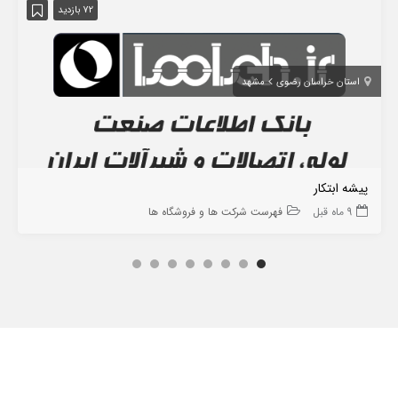
72 بازدید
استان خراسان رضوی
مشهد
پیشه ابتکار
9 ماه قبل
فهرست شرکت ها و فروشگاه ها