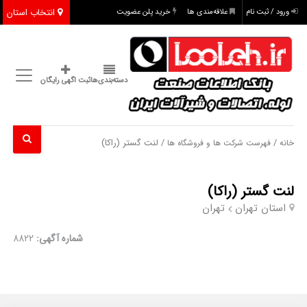
انتخاب استان
ورود / ثبت نام
علاقه‌مندی ها
خرید پلن عضویت
دسته‌بندی‌ها
ثبت اگهی رایگان
/
/ لنت گستر (راکا)
خانه
فهرست شرکت ها و فروشگاه ها
لنت گستر (راکا)
استان تهران
تهران
شماره آگهی:
8822