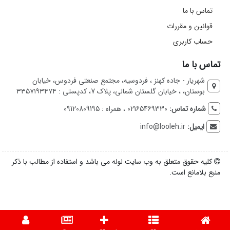
تماس با ما
قوانین و مقررات
حساب کاربری
تماس با ما
شهریار - جاده کهنز ، فردوسیه، مجتمع صنعتی فردوس، خیابان
بوستان، ، خیابان گلستان شمالی، پلاک 7، کدپستی : ۳۳۵۷۱۹۳۴۷۴
شماره تماس:
02165469330 ، همراه : 09120809195
ایمیل:
info@looleh.ir
کلیه حقوق متعلق به وب سایت لوله می باشد و استفاده از مطالب با ذکر
منبع بلامانع است.