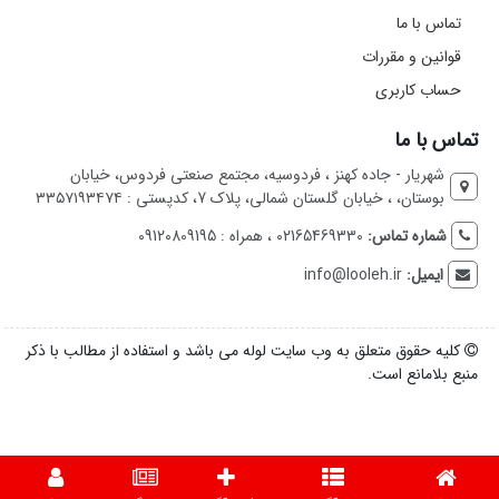
تماس با ما
قوانین و مقررات
حساب کاربری
تماس با ما
شهریار - جاده کهنز ، فردوسیه، مجتمع صنعتی فردوس، خیابان
بوستان، ، خیابان گلستان شمالی، پلاک 7، کدپستی : ۳۳۵۷۱۹۳۴۷۴
شماره تماس:
02165469330 ، همراه : 09120809195
ایمیل:
info@looleh.ir
کلیه حقوق متعلق به وب سایت لوله می باشد و استفاده از مطالب با ذکر
منبع بلامانع است.