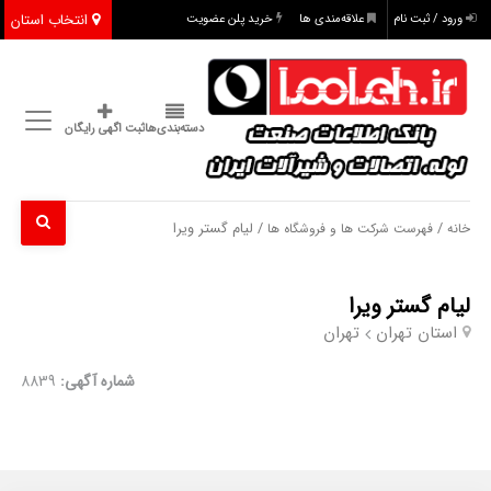
انتخاب استان
ورود / ثبت نام
علاقه‌مندی ها
خرید پلن عضویت
دسته‌بندی‌ها
ثبت اگهی رایگان
/
/ لیام گستر ویرا
خانه
فهرست شرکت ها و فروشگاه ها
لیام گستر ویرا
استان تهران
تهران
شماره آگهی:
8839