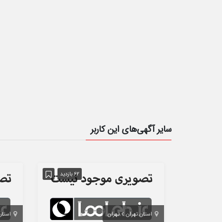
سایر آگهی‌های این کاربر
62 بازدید
استان تهران
تهران
استا