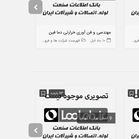
مهندسی و فن آوری حرارتی دما فین
بخار گستر خا
 ها
10 ماه قبل
فهرست شرکت ها و فروشگاه ها
10 ماه قبل
53 بازدید
استان تهران
تهران
استان تهران