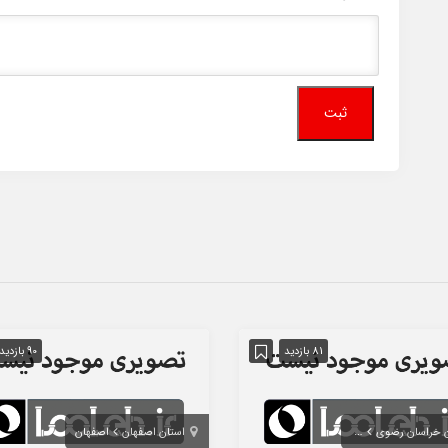
81 بازدید
90 بازدید
ن خراسان رضوی
مشهد
استان اصفهان
اصفهان