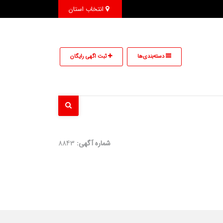
انتخاب استان
دسته‌بندی‌ها
ثبت اگهی رایگان
شماره آگهی:
8843