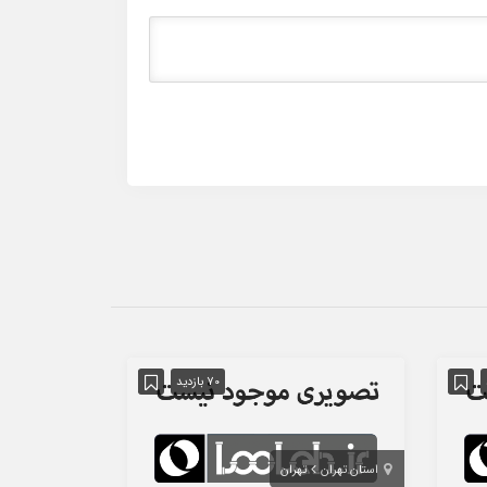
70 بازدید
استان تهران
تهران
استان تهران