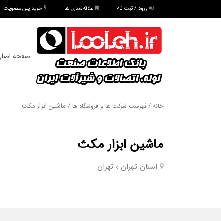
ورود / ثبت نام
علاقه‌مندی ها
خرید پلن عضویت
صفحه اصل
/
/ ماشین ابزار مکث
خانه
فهرست شرکت ها و فروشگاه ها
ماشین ابزار مکث
استان تهران
تهران