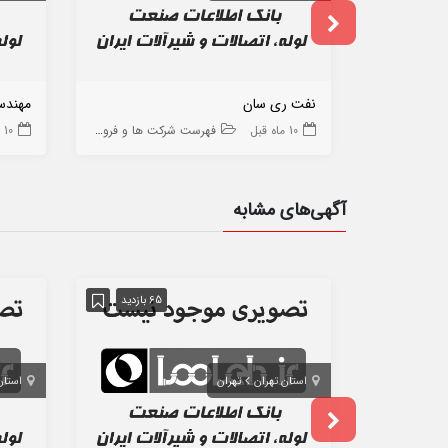
نفت ری سان
مهندس
10 ماه قبل
فهرست شرکت ها و فروشگاه ها
10 ماه قبل
آگهی‌های مشابه
65 بازدید
استان تهران
تهران
استان