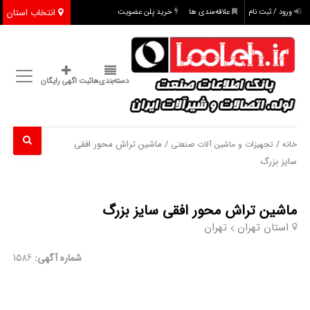
انتخاب استان
ورود / ثبت نام
علاقه‌مندی ها
خرید پلن عضویت
دسته‌بندی‌ها
ثبت اگهی رایگان
/
/ ماشین تراش محور افقی
خانه
تجهیزات و ماشین آلات صنعتی
سایز بزرگ
ماشین تراش محور افقی سایز بزرگ
استان تهران
تهران
شماره آگهی:
1586