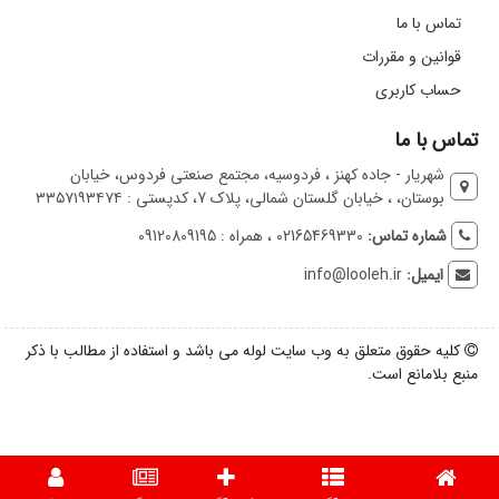
تماس با ما
قوانین و مقررات
حساب کاربری
تماس با ما
شهریار - جاده کهنز ، فردوسیه، مجتمع صنعتی فردوس، خیابان
بوستان، ، خیابان گلستان شمالی، پلاک 7، کدپستی : ۳۳۵۷۱۹۳۴۷۴
شماره تماس:
02165469330 ، همراه : 09120809195
ایمیل:
info@looleh.ir
کلیه حقوق متعلق به وب سایت لوله می باشد و استفاده از مطالب با ذکر
منبع بلامانع است.