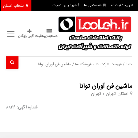
انتخاب استان
ورود / ثبت نام
علاقه‌مندی ها
خرید پلن عضویت
دسته‌بندی‌ها
ثبت اگهی رایگان
/
/ ماشین فن آوران توانا
خانه
فهرست شرکت ها و فروشگاه ها
ماشین فن آوران توانا
استان تهران
تهران
شماره آگهی:
8846