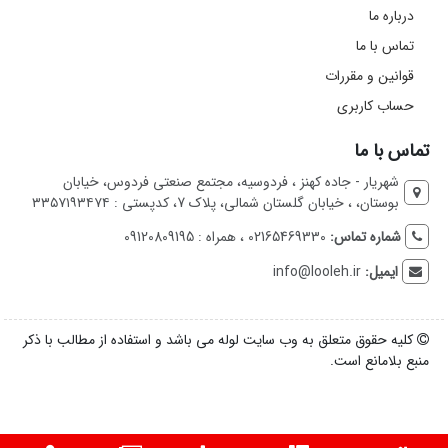
درباره ما
تماس با ما
قوانین و مقررات
حساب کاربری
تماس با ما
شهریار - جاده کهنز ، فردوسیه، مجتمع صنعتی فردوس، خیابان
بوستان، ، خیابان گلستان شمالی، پلاک 7، کدپستی : ۳۳۵۷۱۹۳۴۷۴
شماره تماس:
02165469330 ، همراه : 09120809195
ایمیل:
info@looleh.ir
کلیه حقوق متعلق به وب سایت لوله می باشد و استفاده از مطالب با ذکر
منبع بلامانع است.