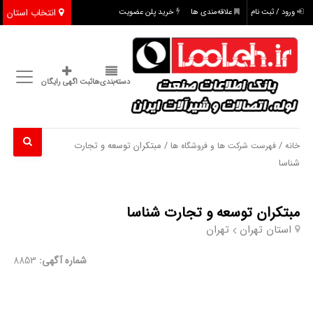
انتخاب استان
ورود / ثبت نام
علاقه‌مندی ها
خرید پلن عضویت
دسته‌بندی‌ها
ثبت اگهی رایگان
/
/ مبتکران توسعه و تجارت
خانه
فهرست شرکت ها و فروشگاه ها
شناسا
مبتکران توسعه و تجارت شناسا
استان تهران
تهران
شماره آگهی:
8853