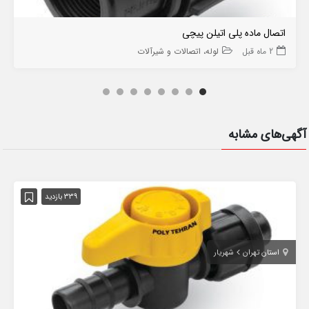
اتصال ماده پلی اتیلن پیچی
2 ماه قبل
لوله، اتصالات و شیرآلات
آگهی‌های مشابه
339 بازدید
استان تهران
شهریار