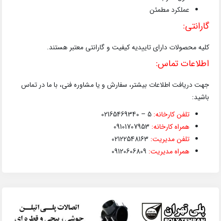
عملکرد مطمئن
گارانتی:
کلیه محصولات دارای تاییدیه کیفیت و گارانتی معتبر هستند.
اطلاعات تماس:
جهت دریافت اطلاعات بیشتر، سفارش و یا مشاوره فنی، با ما در تماس
باشید:
تلفن کارخانه:
5 – 02165469340
همراه کارخانه:
09101707953
تلفن مدیریت:
02122548163
همراه مدیریت:
09120606809