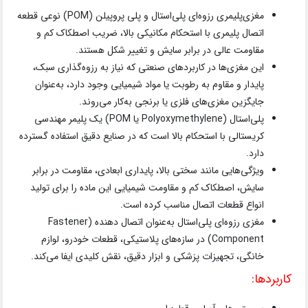
مغزی‌پلیمری رزوه‌ای پلی‌استال و پلی پروپیلن (POM) نوعی قطعه
اتصال پلیمری با استحکام مکانیکی بالا، ضریب اصطکاک کم و
مقاومت عالی در برابر سایش و تغییر شکل هستند.
این مغزی‌ها در کاربردهای صنعتی که نیاز به رزوه‌گذاری سبک،
پایدار و مقاوم به رطوبت یا مواد شیمیایی وجود دارد، به‌عنوان
جایگزین مغزی‌های فلزی یا برنجی به‌کار می‌روند.
پلی‌استال (Polyoxymethylene یا POM) یک پلیمر مهندسی
کریستالی با استحکام بالا است که در صنایع دقیق استفاده گسترده
دارد.
ویژگی‌هایی مانند سختی بالا، پایداری ابعادی، مقاومت در برابر
سایش، اصطکاک کم و مقاومت شیمیایی این ماده را برای تولید
انواع قطعات اتصال مناسب کرده است.
مغزی رزوه‌ای پلی‌استال به‌عنوان اتصال دهنده (Fastener
Component) در سازه‌های پلاستیکی، قطعات خودرو، لوازم
خانگی، تجهیزات پزشکی و ابزار دقیق، نقش کلیدی ایفا می‌کند.
کاربردها: