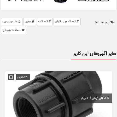
اتصالات پلی اتیلن
اتصالات
مغزی
مغزی پلیمری
برچسب‌ها:
اتصالات رزوه ای
سایر آگهی‌های این کاربر
231 بازدید
استان تهران
شهریار