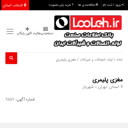
انتخاب استان
ورود / ثبت نام
علاقه‌مندی ها
خرید پلن عضویت
دسته‌بندی‌ها
ثبت اگهی رایگان
/
/ مغزی پلیمری
خانه
لوله، اتصالات و شیرآلات
مغزی پلیمری
استان تهران
شهریار
شماره آگهی:
9557