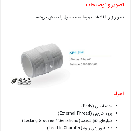
تصویر و توضیحات:
تصویر زیر، اطلاعات مربوط به محصول را نمایش می‌دهد.
اجزاء:
بدنه اصلی (Body)
رزوه خارجی (External Thread)
شیارهای قفل‌شونده (Locking Grooves / Serrations)
دهانه ورودی رزوه (Lead-In Chamfer)