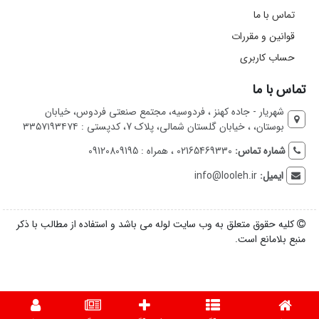
تماس با ما
قوانین و مقررات
حساب کاربری
تماس با ما
شهریار - جاده کهنز ، فردوسیه، مجتمع صنعتی فردوس، خیابان
بوستان، ، خیابان گلستان شمالی، پلاک 7، کدپستی : ۳۳۵۷۱۹۳۴۷۴
شماره تماس:
02165469330 ، همراه : 09120809195
ایمیل:
info@looleh.ir
کلیه حقوق متعلق به وب سایت لوله می باشد و استفاده از مطالب با ذکر
منبع بلامانع است.