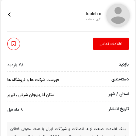
looleh.ir
آگهی دهنده
اطلاعات تماس
بازدید
78 بازدید
دسته‌بندی
فهرست شرکت ها و فروشگاه ها
استان / شهر
استان آذربایجان شرقی
,
تبریز
تاریخ انتشار
8 ماه قبل
بانک اطلاعات صنعت لوله، اتصالات و شیرآلات ایران با هدف معرفی فعالان