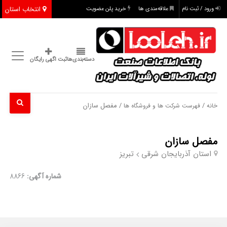
انتخاب استان
ورود / ثبت نام
علاقه‌مندی ها
خرید پلن عضویت
دسته‌بندی‌ها
ثبت اگهی رایگان
/
/ مفصل سازان
خانه
فهرست شرکت ها و فروشگاه ها
مفصل سازان
استان آذربایجان شرقی
تبریز
شماره آگهی:
8866