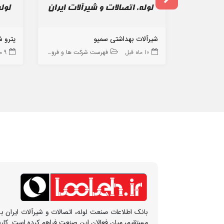
شیرآلات بهداشتی سمپو
پترو ش
10 ماه قبل
فهرست شرکت ها و فروشگاه ها
9 ماه قبل
بانک اطلاعات صنعت لوله، اتصالات و شیرآلات ایران بس
مستقیم، میان فعالان این صنعت فراهم کرده است. کار