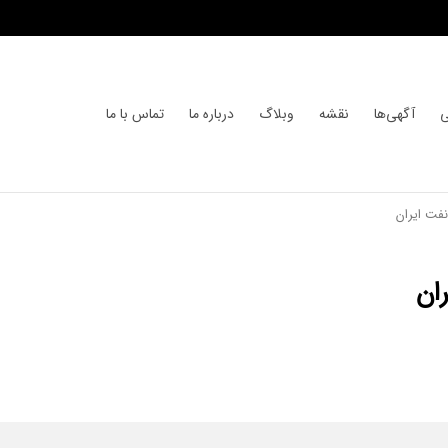
ی
آگهی‌ها
نقشه
وبلاگ
درباره ما
تماس با ما
فت ایران
ان