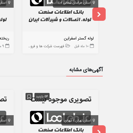
استان خراسان شمالی
اسفراین
استان
لوله گستر اسفراین
ریخته
10 ماه قبل
فهرست شرکت ها و فروشگاه ها
9 ماه قبل
آگهی‌های مشابه
54 بازدید
استان تهران
تهران
استان