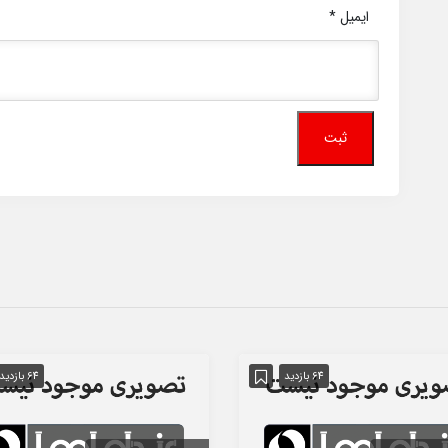
ایمیل
*
64 بازدید
64 بازدید