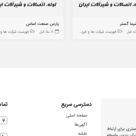
یما گستر
پارس صنعت اساس
فهرست شرکت ها و فروشگاه ها
11 ماه قبل
فهرست شرکت ها و فروشگا
دسترسی سریع
تماس
صفحه اصلی
آگهی‌ها
تری برای ارتباط
نقشه
بران بدون واسطه