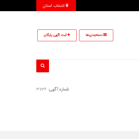
انتخاب استان
دسته‌بندی‌ها
ثبت اگهی رایگان
شماره آگهی:
3736