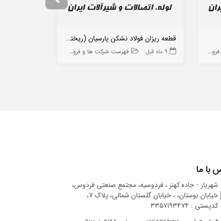
قطعه ریزان فولاد نشکن پارسیان (ریخته گری چلنگری)
شیمی صنعت 
ه ها
9 ماه قبل
فهرست شرکت ها و فروشگاه ها
10 ماه قبل
 با ما
شهریار - جاده کهنز ، فردوسیه، مجتمع صنعتی فردوس،
خیابان بوستان، ، خیابان گلستان شمالی، پلاک 7،
کدپستی : ۳۳۵۷۱۹۳۴۷۴