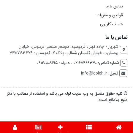
تماس با ما
قوانین و مقررات
حساب کاربری
تماس با ما
شهریار - جاده کهنز ، فردوسیه، مجتمع صنعتی فردوس، خیابان
بوستان، ، خیابان گلستان شمالی، پلاک 7، کدپستی : ۳۳۵۷۱۹۳۴۷۴
شماره تماس:
02165469330 ، همراه : 09120809195
ایمیل:
info@looleh.ir
کلیه حقوق متعلق به وب سایت لوله می باشد و استفاده از مطالب با ذکر
منبع بلامانع است.