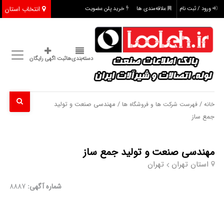
انتخاب استان
ورود / ثبت نام
علاقه‌مندی ها
خرید پلن عضویت
دسته‌بندی‌ها
ثبت اگهی رایگان
/
/ مهندسی صنعت و تولید
خانه
فهرست شرکت ها و فروشگاه ها
جمع ساز
مهندسی صنعت و تولید جمع ساز
استان تهران
تهران
شماره آگهی:
8887