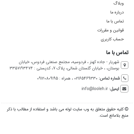
وبلاگ
درباره ما
تماس با ما
قوانین و مقررات
حساب کاربری
تماس با ما
شهریار - جاده کهنز ، فردوسیه، مجتمع صنعتی فردوس، خیابان
بوستان، ، خیابان گلستان شمالی، پلاک 7، کدپستی : ۳۳۵۷۱۹۳۴۷۴
شماره تماس:
02165469330 ، همراه : 09120809195
ایمیل:
info@looleh.ir
کلیه حقوق متعلق به وب سایت لوله می باشد و استفاده از مطالب با ذکر
منبع بلامانع است.