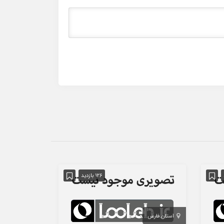
126 بازدید
استان فارس
استان تهران