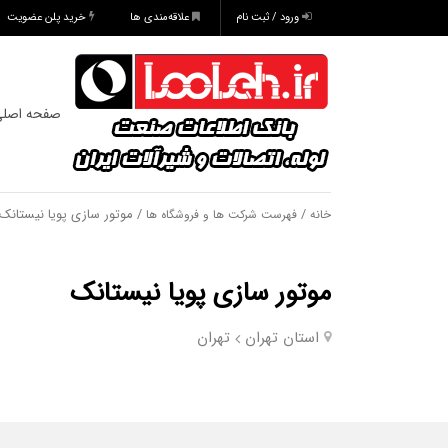
ورود / ثبت نام
علاقه‌مندی ها
خرید پلن عضویت
صفحه اصل
/
/ موتور سازی پویا نیستانک
خانه
فهرست شرکت ها و فروشگاه ها
موتور سازی پویا نیستانک
استان تهران
تهران