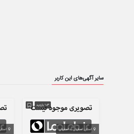
سایر آگهی‌های این کاربر
103 بازدید
استان اصفهان
اصفهان
استان