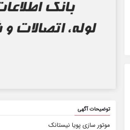
توضیحات آگهی
موتور سازی پویا نیستانک