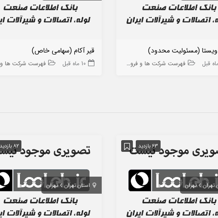
ویستا (مسئولیت محدود)
قیر آکام (سهامی خاص)
فهرست شرکت ها و فروشگاه ها
10 ماه قبل
فهرست شرکت ها و فروشگا
63 بازدید
82 بازدید
 تهران
تهران
استان تهران
تهران