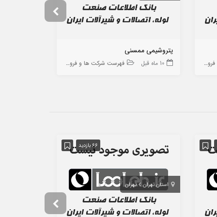
پتروشیمی ممسنی
چارویل
ه ها
10 ماه قبل
فهرست شرکت ها و فروشگاه ها
8 ماه قبل
66 بازدید
استان تهران
تهران
استان تهران