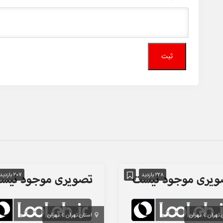
228 بازدید
207 بازدید
 تهران
تهران
استان تهران
تهران