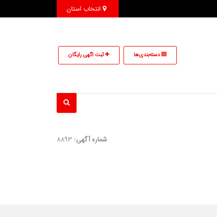
انتخاب استان
دسته‌بندی‌ها
ثبت اگهی رایگان
شماره آگهی:
8893