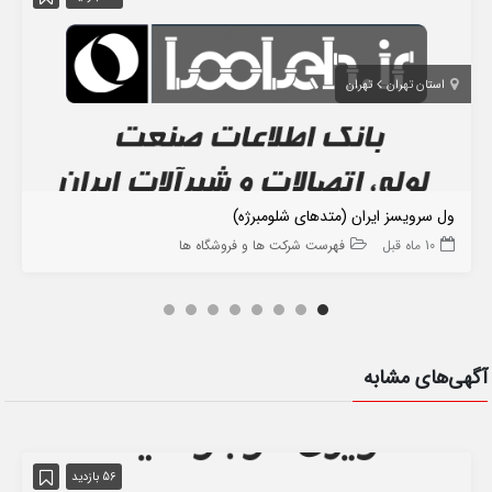
استان تهران
تهران
ول سرویسز ایران (متدهای شلومبرژه)
10 ماه قبل
فهرست شرکت ها و فروشگاه ها
آگهی‌های مشابه
56 بازدید