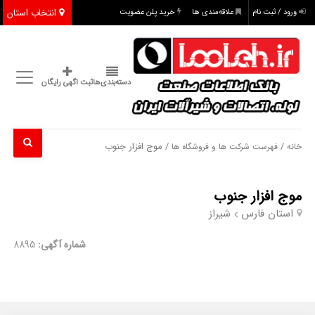
انتخاب استان
ورود / ثبت نام
علاقه‌مندی ها
خرید پلن عضویت
دسته‌بندی‌ها
ثبت اگهی رایگان
/
/ موج افزار جنوب
خانه
فهرست شرکت ها و فروشگاه ها
موج افزار جنوب
استان فارس
شیراز
شماره آگهی:
8895