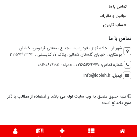
تماس با ما
قوانین و مقررات
حساب کاربری
تماس با ما
شهریار - جاده کهنز ، فردوسیه، مجتمع صنعتی فردوس، خیابان
بوستان، ، خیابان گلستان شمالی، پلاک 7، کدپستی : ۳۳۵۷۱۹۳۴۷۴
شماره تماس:
02165469330 ، همراه : 09120809195
ایمیل:
info@looleh.ir
کلیه حقوق متعلق به وب سایت لوله می باشد و استفاده از مطالب با ذکر
منبع بلامانع است.