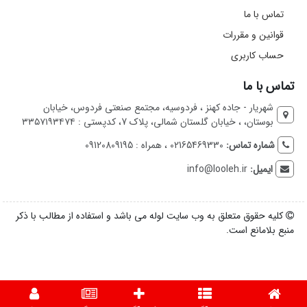
تماس با ما
قوانین و مقررات
حساب کاربری
تماس با ما
شهریار - جاده کهنز ، فردوسیه، مجتمع صنعتی فردوس، خیابان
بوستان، ، خیابان گلستان شمالی، پلاک 7، کدپستی : ۳۳۵۷۱۹۳۴۷۴
شماره تماس:
02165469330 ، همراه : 09120809195
ایمیل:
info@looleh.ir
کلیه حقوق متعلق به وب سایت لوله می باشد و استفاده از مطالب با ذکر
منبع بلامانع است.