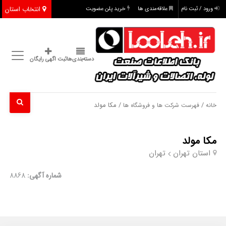
انتخاب استان
ورود / ثبت نام
علاقه‌مندی ها
خرید پلن عضویت
دسته‌بندی‌ها
ثبت اگهی رایگان
/
/ مکا مولد
خانه
فهرست شرکت ها و فروشگاه ها
مکا مولد
استان تهران
تهران
شماره آگهی:
8868