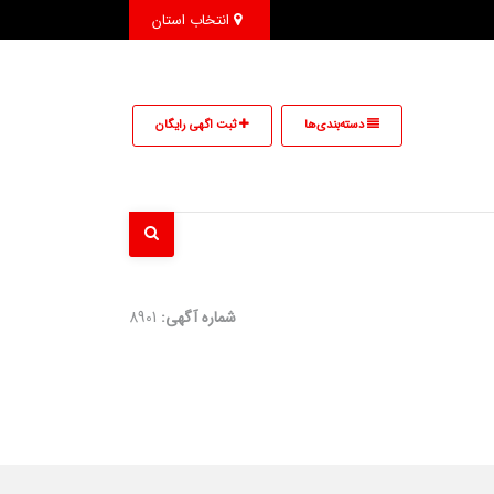
انتخاب استان
دسته‌بندی‌ها
ثبت اگهی رایگان
شماره آگهی:
8901