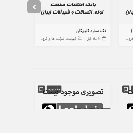
)
تک ستاره گلپایگان
توسعه و تجارت
 ها
10 ماه قبل
فهرست شرکت ها و فروشگاه ها
10 ماه قبل
50 بازدید
استان تهران
تهران
استان تهران