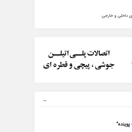
ای داخلی و خارجی
وینده”