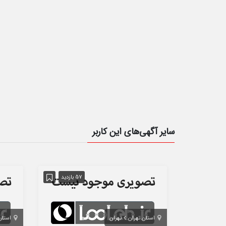
سایر آگهی‌های این کاربر
57 بازدید
استان تهران
تهران
استان