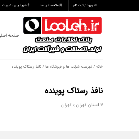
ورود / ثبت نام
علاقه‌مندی ها
خرید پلن عضویت
صفحه اصل
/
/ نافذ رستاک پوینده
خانه
فهرست شرکت ها و فروشگاه ها
نافذ رستاک پوینده
استان تهران
تهران