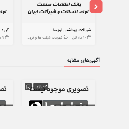
شیرآلات بهداشتی آویسا
گروه 
10 ماه قبل
فهرست شرکت ها و فروشگاه ها
9 ماه قبل
آگهی‌های مشابه
83 بازدید
استان اصفهان
اصفهان
استان