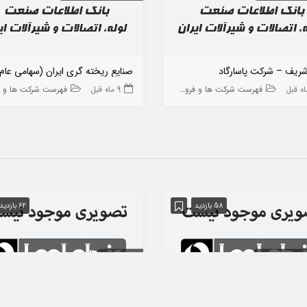
شریف – شرکت پاسارگاد
صنایع ریخته گری ایران (سهامی عام
فهرست شرکت ها و فروشگاه ها
9 ماه قبل
فهرست شرکت ها و فروشگاه
58 بازدید
62 بازدید
 تهران
تهران
تهران