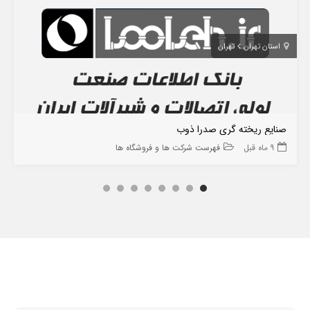
استان تهران
تهران
صنایع ریخته گری صدرا ذوب
9 ماه قبل
فهرست شرکت ها و فروشگاه ها