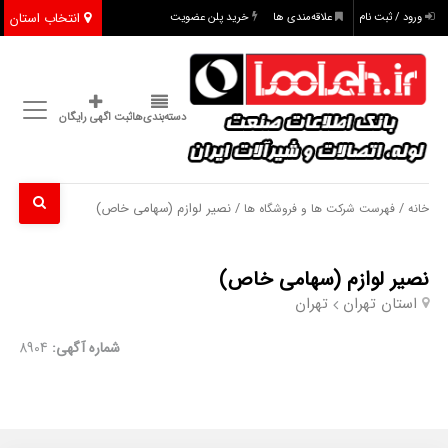
انتخاب استان
ورود / ثبت نام
علاقه‌مندی ها
خرید پلن عضویت
دسته‌بندی‌ها
ثبت اگهی رایگان
/
/ نصیر لوازم (سهامی خاص)
خانه
فهرست شرکت ها و فروشگاه ها
نصیر لوازم (سهامی خاص)
استان تهران
تهران
شماره آگهی:
8904