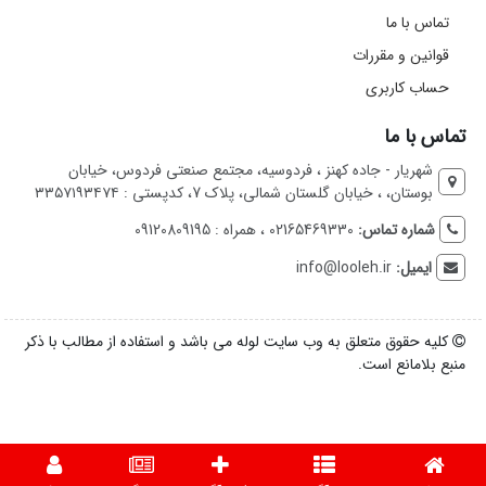
تماس با ما
قوانین و مقررات
حساب کاربری
تماس با ما
شهریار - جاده کهنز ، فردوسیه، مجتمع صنعتی فردوس، خیابان
بوستان، ، خیابان گلستان شمالی، پلاک 7، کدپستی : ۳۳۵۷۱۹۳۴۷۴
شماره تماس:
02165469330 ، همراه : 09120809195
ایمیل:
info@looleh.ir
کلیه حقوق متعلق به وب سایت لوله می باشد و استفاده از مطالب با ذکر
منبع بلامانع است.