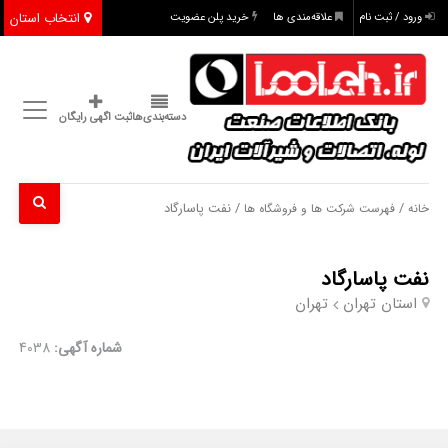
انتخاب استان
ورود / ثبت نام
علاقه‌مندی ها
خرید پلن عضویت
دسته‌بندی‌ها
ثبت اگهی رایگان
/
/ نفت پاسارگاد
خانه
فهرست شرکت ها و فروشگاه ها
نفت پاسارگاد
استان تهران
تهران
شماره آگهی:
4038