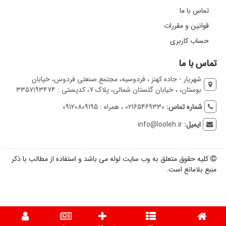
تماس با ما
قوانین و مقررات
حساب کاربری
تماس با ما
شهریار - جاده کهنز ، فردوسیه، مجتمع صنعتی فردوس، خیابان
بوستان، ، خیابان گلستان شمالی، پلاک 7، کدپستی : ۳۳۵۷۱۹۳۴۷۴
شماره تماس:
02165469330 ، همراه : 09120809195
ایمیل:
info@looleh.ir
کلیه حقوق متعلق به وب سایت لوله می باشد و استفاده از مطالب با ذکر
منبع بلامانع است.