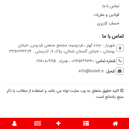
تماس با ما
قوانین و مقررات
حساب کاربری
تماس با ما
شهریار - جاده کهنز ، فردوسیه، مجتمع صنعتی فردوس، خیابان
بوستان، ، خیابان گلستان شمالی، پلاک 7، کدپستی : ۳۳۵۷۱۹۳۴۷۴
شماره تماس:
02165469330 ، همراه : 09120809195
ایمیل:
info@looleh.ir
کلیه حقوق متعلق به وب سایت لوله می باشد و استفاده از مطالب با ذکر
منبع بلامانع است.