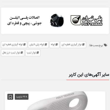
نوار آبیاری قطره ای
لوله
لوله پلی اتیلن
لوله آبیاری قطره ای
برچسب‌ها:
نوار تیپ
نوار تیپ درز بغل
سایر آگهی‌های این کاربر
268 بازدید