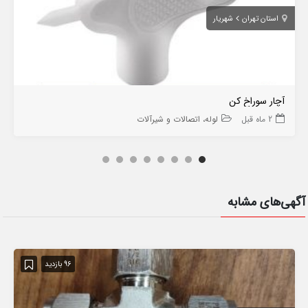
استان تهران
شهریار
آچار سوراخ کن
2 ماه قبل
لوله، اتصالات و شیرآلات
آگهی‌های مشابه
96 بازدید