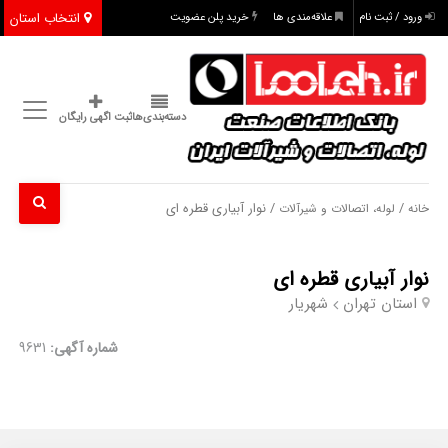
انتخاب استان
ورود / ثبت نام
علاقه‌مندی ها
خرید پلن عضویت
دسته‌بندی‌ها
ثبت اگهی رایگان
/
/ نوار آبیاری قطره ای
خانه
لوله، اتصالات و شیرآلات
نوار آبیاری قطره ای
استان تهران
شهریار
شماره آگهی:
9631