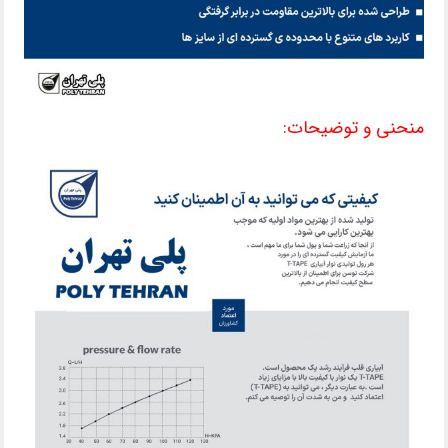
منحنی و توضیحات: