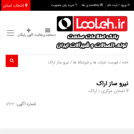
انتخاب استان
ورود / ثبت نام
علاقه‌مندی ها
خرید پلن عضویت
دسته‌بندی‌ها
ثبت اگهی رایگان
/
/ نیرو ساز اراک
خانه
فهرست شرکت ها و فروشگاه ها
نیرو ساز اراک
استان مرکزی
اراک
شماره آگهی:
8922