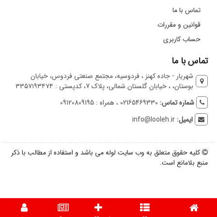
تماس با ما
قوانین و مقررات
حساب کاربری
تماس با ما
شهریار - جاده کهنز ، فردوسیه، مجتمع صنعتی فردوس، خیابان
بوستان، ، خیابان گلستان شمالی، پلاک 7، کدپستی : ۳۳۵۷۱۹۳۴۷۴
شماره تماس:
02165469330 ، همراه : 09120809195
ایمیل:
info@looleh.ir
کلیه حقوق متعلق به وب سایت لوله می باشد و استفاده از مطالب با ذکر
منبع بلامانع است.