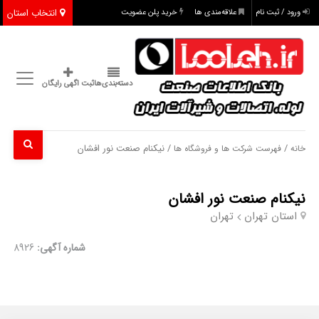
انتخاب استان
ورود / ثبت نام
علاقه‌مندی ها
خرید پلن عضویت
دسته‌بندی‌ها
ثبت اگهی رایگان
/
/ نیکنام صنعت نور افشان
خانه
فهرست شرکت ها و فروشگاه ها
نیکنام صنعت نور افشان
استان تهران
تهران
شماره آگهی:
8926