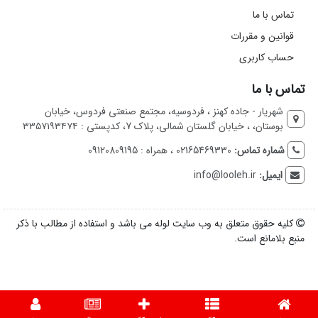
تماس با ما
قوانین و مقررات
حساب کاربری
تماس با ما
شهریار - جاده کهنز ، فردوسیه، مجتمع صنعتی فردوس، خیابان
بوستان، ، خیابان گلستان شمالی، پلاک 7، کدپستی : ۳۳۵۷۱۹۳۴۷۴
شماره تماس:
02165469330 ، همراه : 09120809195
ایمیل:
info@looleh.ir
کلیه حقوق متعلق به وب سایت لوله می باشد و استفاده از مطالب با ذکر
منبع بلامانع است.