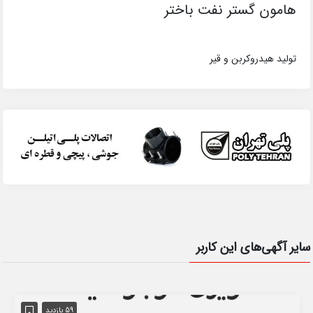
هامون گستر نفت باختر
تولید هیدروکربن و قیر
سایر آگهی‌های این کاربر
59 بازدید