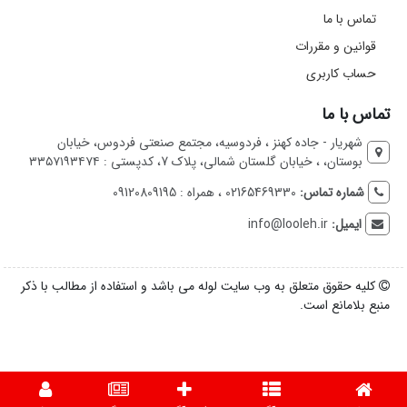
تماس با ما
قوانین و مقررات
حساب کاربری
تماس با ما
شهریار - جاده کهنز ، فردوسیه، مجتمع صنعتی فردوس، خیابان
بوستان، ، خیابان گلستان شمالی، پلاک 7، کدپستی : ۳۳۵۷۱۹۳۴۷۴
شماره تماس:
02165469330 ، همراه : 09120809195
ایمیل:
info@looleh.ir
کلیه حقوق متعلق به وب سایت لوله می باشد و استفاده از مطالب با ذکر
منبع بلامانع است.