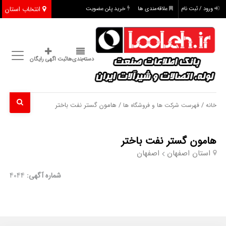
انتخاب استان
ورود / ثبت نام
علاقه‌مندی ها
خرید پلن عضویت
دسته‌بندی‌ها
ثبت اگهی رایگان
/
/ هامون گستر نفت باختر
خانه
فهرست شرکت ها و فروشگاه ها
هامون گستر نفت باختر
استان اصفهان
اصفهان
شماره آگهی:
4044