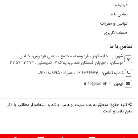
درباره ما
تماس با ما
قوانین و مقررات
حساب کاربری
تماس با ما
شهریار - جاده کهنز ، فردوسیه، مجتمع صنعتی فردوس، خیابان
بوستان، ، خیابان گلستان شمالی، پلاک 7، کدپستی : ۳۳۵۷۱۹۳۴۷۴
شماره تماس:
02165469330 ، همراه : 09120809195
ایمیل:
info@looleh.ir
کلیه حقوق متعلق به وب سایت لوله می باشد و استفاده از مطالب با ذکر
منبع بلامانع است.