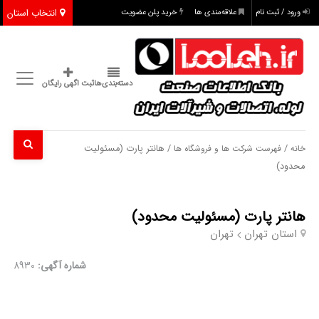
انتخاب استان
ورود / ثبت نام
علاقه‌مندی ها
خرید پلن عضویت
دسته‌بندی‌ها
ثبت اگهی رایگان
/
/ هانتر پارت (مسئولیت
خانه
فهرست شرکت ها و فروشگاه ها
محدود)
هانتر پارت (مسئولیت محدود)
استان تهران
تهران
شماره آگهی:
8930