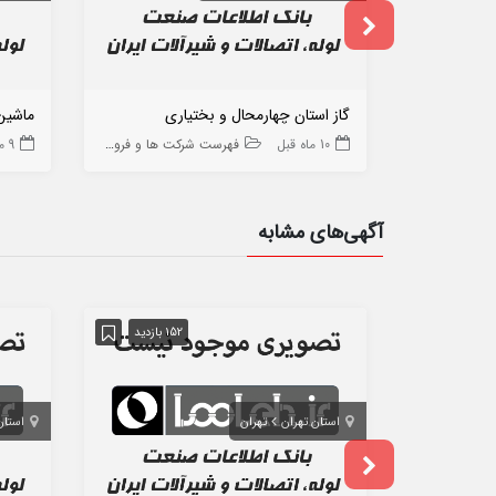
گاز استان چهارمحال و بختیاری
ماشین 
10 ماه قبل
فهرست شرکت ها و فروشگاه ها
9 ماه قبل
آگهی‌های مشابه
152 بازدید
استان تهران
تهران
استان