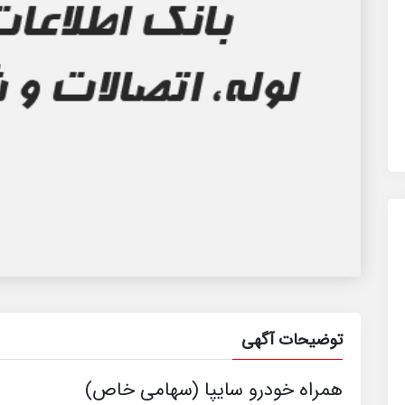
توضیحات آگهی
همراه خودرو سایپا (سهامی خاص)