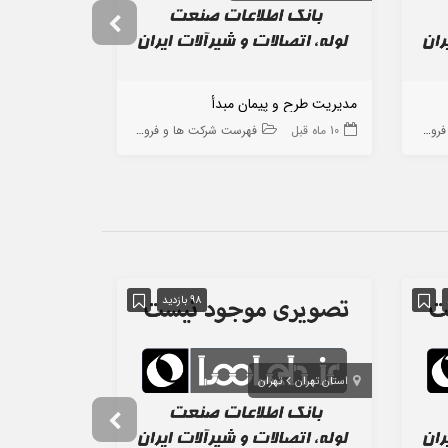
مدیریت طرح و پیمان مبدأ
رادکار مبین
 ها
10 ماه قبل
فهرست شرکت ها و فروشگاه ها
8 ماه قبل
98 بازدید
استان تهران
تهران
استان زنجان