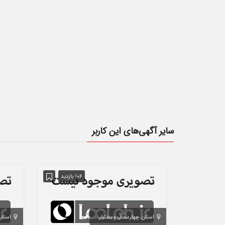
سایر آگهی‌های این کاربر
106 بازدید
استان چهارمحال و بختیاری
شهرکرد
استان