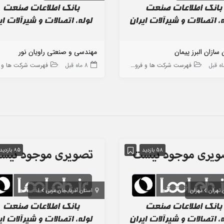
سازان البرز پیمان
مهندسی و صنعتی راویان نور
فهرست شرکت ها و فروشگاه ها
8 ماه قبل
فهرست شرکت ها و فروشگاه
58 بازدید
85 بازدید
 تهران
تهران
استان آذربایجان غربی
ارومیه