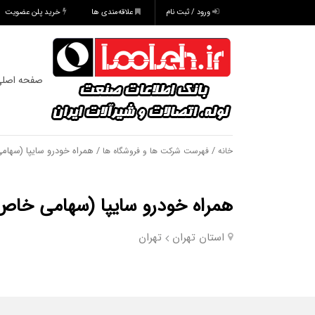
ورود / ثبت نام
علاقه‌مندی ها
خرید پلن عضویت
صفحه اصل
/
/ همراه خودرو سایپا (سها
خانه
فهرست شرکت ها و فروشگاه ها
همراه خودرو سایپا (سهامی خاص
استان تهران
تهران