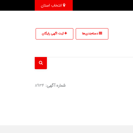
انتخاب استان
دسته‌بندی‌ها
ثبت اگهی رایگان
شماره آگهی:
8934