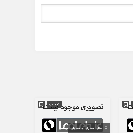
74 بازدید
استان اصفهان
اصفهان
استان تهران