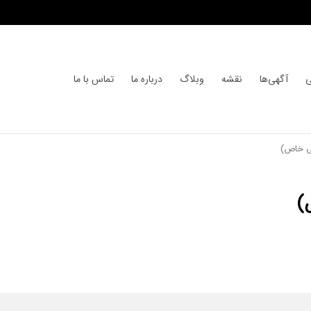
ی
آگهی‌ها
نقشه
وبلاگ
درباره ما
تماس با ما
می خاص)
)