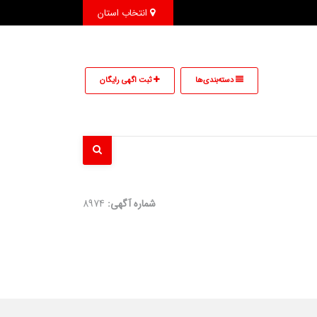
انتخاب استان
دسته‌بندی‌ها
ثبت اگهی رایگان
شماره آگهی:
8974