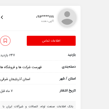
0914****771
آگهی دهنده
اطلاعات تماس
بازدید
247 بازدید
دسته‌بندی
فهرست شرکت ها و فروشگاه ها
استان / شهر
استان آذربایجان شرقی
تاریخ انتشار
7 ماه قبل
بانک اطلاعات صنعت لوله، اتصالات و شیرآلات ایران با