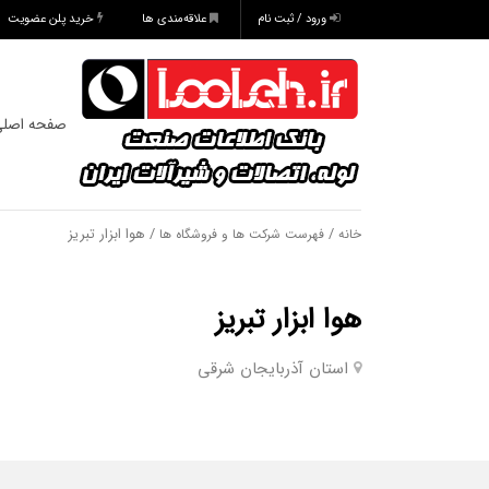
ورود / ثبت نام
علاقه‌مندی ها
خرید پلن عضویت
صفحه اصل
/
/ هوا ابزار تبریز
خانه
فهرست شرکت ها و فروشگاه ها
هوا ابزار تبریز
استان آذربایجان شرقی