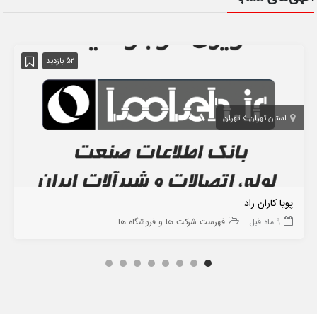
52 بازدید
استان تهران
تهران
پویا کاران راد
9 ماه قبل
فهرست شرکت ها و فروشگاه ها