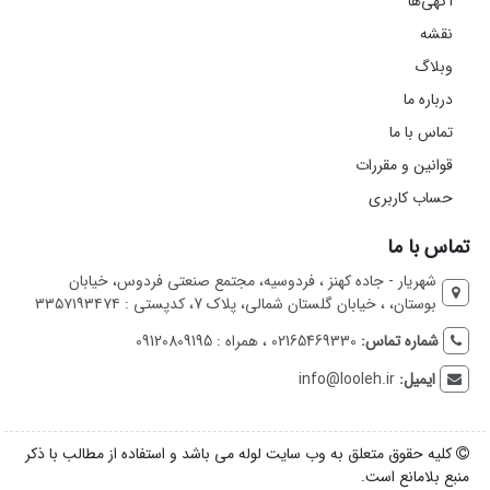
آگهی‌ها
نقشه
وبلاگ
درباره ما
تماس با ما
قوانین و مقررات
حساب کاربری
تماس با ما
شهریار - جاده کهنز ، فردوسیه، مجتمع صنعتی فردوس، خیابان
بوستان، ، خیابان گلستان شمالی، پلاک 7، کدپستی : ۳۳۵۷۱۹۳۴۷۴
شماره تماس:
02165469330 ، همراه : 09120809195
ایمیل:
info@looleh.ir
کلیه حقوق متعلق به وب سایت لوله می باشد و استفاده از مطالب با ذکر
منبع بلامانع است.