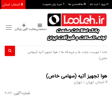
انتخاب استان
ورود / ثبت نام
علاقه‌مندی ها
خرید پلن عضویت
دسته‌بندی‌ها
ثبت اگهی رایگان
/
/ هوا تجهیز آتیه (سهامی
خانه
فهرست شرکت ها و فروشگاه ها
خاص)
هوا تجهیز آتیه (سهامی خاص)
استان تهران
تهران
شماره آگهی:
4046