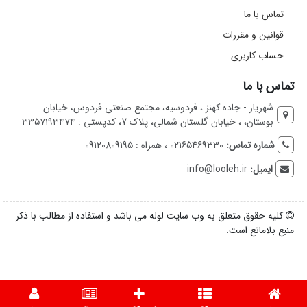
تماس با ما
قوانین و مقررات
حساب کاربری
تماس با ما
شهریار - جاده کهنز ، فردوسیه، مجتمع صنعتی فردوس، خیابان
بوستان، ، خیابان گلستان شمالی، پلاک 7، کدپستی : ۳۳۵۷۱۹۳۴۷۴
شماره تماس:
02165469330 ، همراه : 09120809195
ایمیل:
info@looleh.ir
کلیه حقوق متعلق به وب سایت لوله می باشد و استفاده از مطالب با ذکر
منبع بلامانع است.