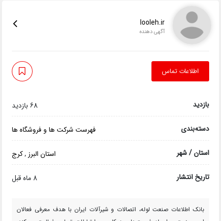
looleh.ir
آگهی دهنده
اطلاعات تماس
بازدید
68 بازدید
دسته‌بندی
فهرست شرکت ها و فروشگاه ها
استان / شهر
استان البرز
,
کرج
تاریخ انتشار
8 ماه قبل
بانک اطلاعات صنعت لوله، اتصالات و شیرآلات ایران با هدف معرفی فعالان