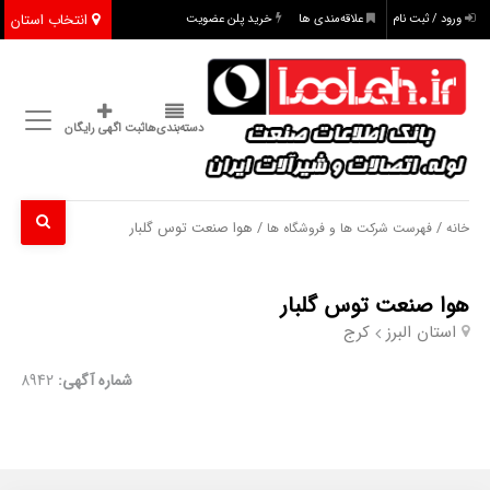
انتخاب استان
ورود / ثبت نام
علاقه‌مندی ها
خرید پلن عضویت
دسته‌بندی‌ها
ثبت اگهی رایگان
/
/ هوا صنعت توس گلبار
خانه
فهرست شرکت ها و فروشگاه ها
هوا صنعت توس گلبار
استان البرز
کرج
شماره آگهی:
8942