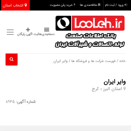
انتخاب استان
ورود / ثبت نام
علاقه‌مندی ها
خرید پلن عضویت
دسته‌بندی‌ها
ثبت اگهی رایگان
/
/ وایر ایران
خانه
فهرست شرکت ها و فروشگاه ها
وایر ایران
استان البرز
کرج
شماره آگهی:
8945