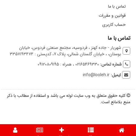
تماس با ما
قوانین و مقررات
حساب کاربری
تماس با ما
شهریار - جاده کهنز ، فردوسیه، مجتمع صنعتی فردوس، خیابان
بوستان، ، خیابان گلستان شمالی، پلاک 7، کدپستی : ۳۳۵۷۱۹۳۴۷۴
شماره تماس:
02165469330 ، همراه : 09120809195
ایمیل:
info@looleh.ir
کلیه حقوق متعلق به وب سایت لوله می باشد و استفاده از مطالب با ذکر
منبع بلامانع است.