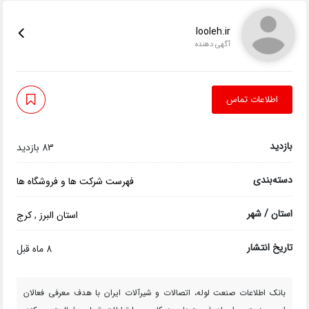
looleh.ir
آگهی دهنده
اطلاعات تماس
بازدید
83 بازدید
دسته‌بندی
فهرست شرکت ها و فروشگاه ها
استان / شهر
استان البرز
,
کرج
تاریخ انتشار
8 ماه قبل
بانک اطلاعات صنعت لوله، اتصالات و شیرآلات ایران با هدف معرفی فعالان