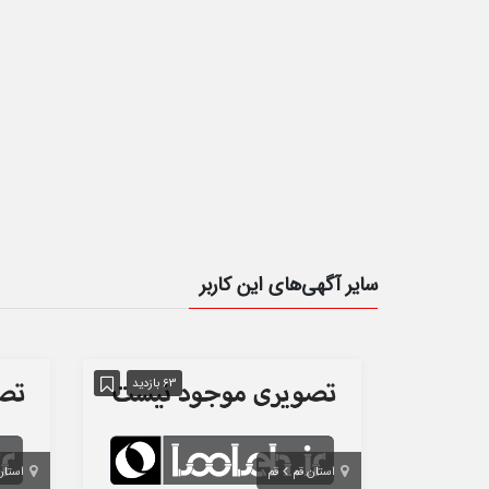
سایر آگهی‌های این کاربر
63 بازدید
استان قم
قم
استان