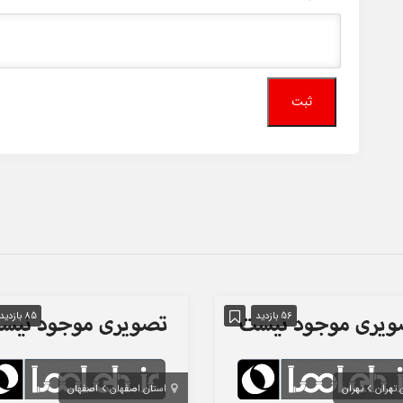
56 بازدید
85 بازدید
 تهران
تهران
استان اصفهان
اصفهان