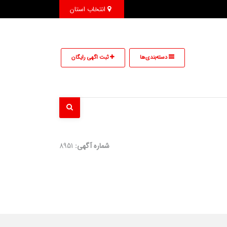
انتخاب استان
دسته‌بندی‌ها
ثبت اگهی رایگان
شماره آگهی:
8951