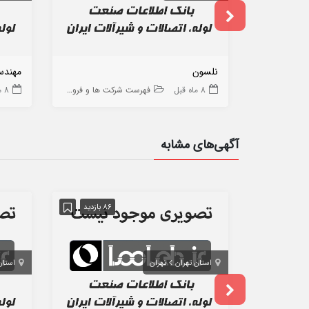
نلسون
مهندس
8 ماه قبل
فهرست شرکت ها و فروشگاه ها
8 ماه قبل
آگهی‌های مشابه
86 بازدید
استان تهران
تهران
استان