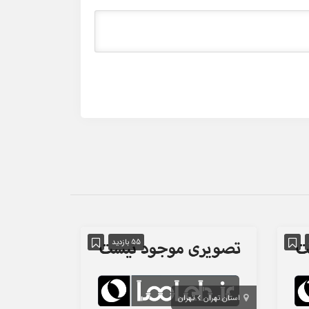
55 بازدید
استان تهران
تهران
استان تهران