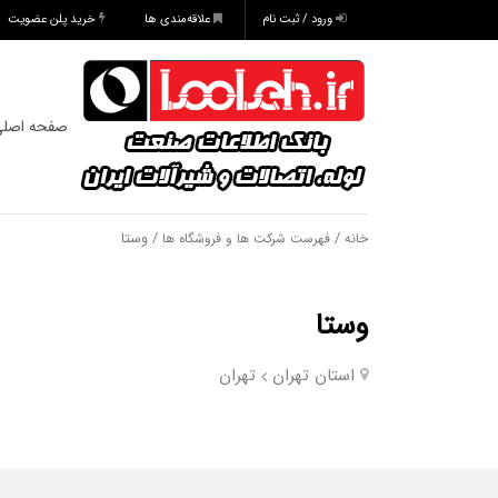
ورود / ثبت نام
علاقه‌مندی ها
خرید پلن عضویت
صفحه اصل
/
/ وستا
خانه
فهرست شرکت ها و فروشگاه ها
وستا
استان تهران
تهران