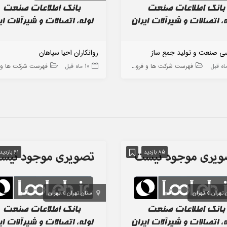
ی صنعت و تولید جمع ساز
روانکاران احیا سپاهان
فهرست شرکت ها و فروشگاه ها
10 ماه قبل
فهرست شرکت ها و فروشگا
85 بازدید
61 بازدید
 تهران
تهران
استان تهران
تهران