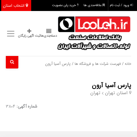
انتخاب استان
ورود / ثبت نام
علاقه‌مندی ها
خرید پلن عضویت
دسته‌بندی‌ها
ثبت اگهی رایگان
/
/ پارس آسیا آرون
خانه
فهرست شرکت ها و فروشگاه ها
پارس آسیا آرون
استان تهران
تهران
شماره آگهی:
3804