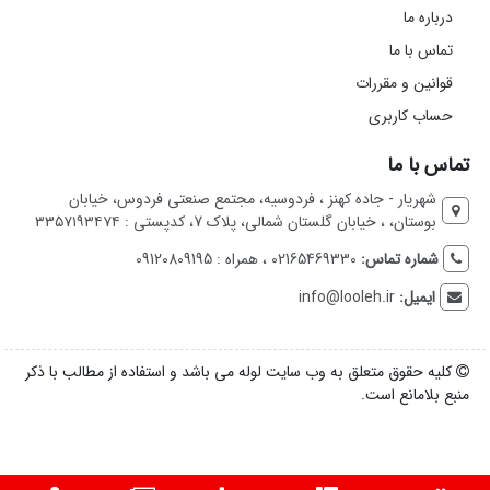
درباره ما
تماس با ما
قوانین و مقررات
حساب کاربری
تماس با ما
شهریار - جاده کهنز ، فردوسیه، مجتمع صنعتی فردوس، خیابان
بوستان، ، خیابان گلستان شمالی، پلاک 7، کدپستی : ۳۳۵۷۱۹۳۴۷۴
شماره تماس:
02165469330 ، همراه : 09120809195
ایمیل:
info@looleh.ir
کلیه حقوق متعلق به وب سایت لوله می باشد و استفاده از مطالب با ذکر
منبع بلامانع است.