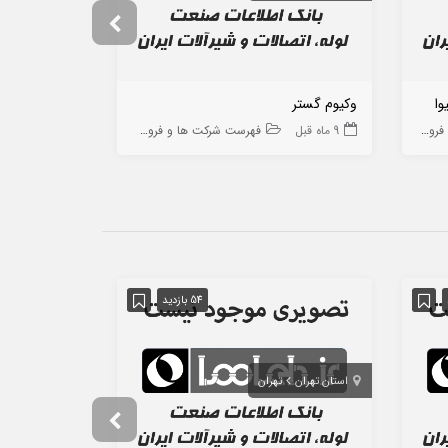
وا
وکیوم گستر
ماشین سازی 
ه ها
9 ماه قبل
فهرست شرکت ها و فروشگاه ها
9 ماه قبل
54 بازدید
استان تهران
تهران
استان قزوین