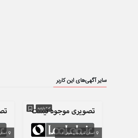
سایر آگهی‌های این کاربر
202 بازدید
استان آذربایجان شرقی
تبریز
استان