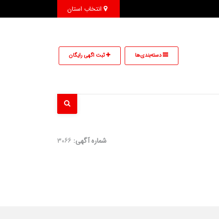
انتخاب استان
دسته‌بندی‌ها
ثبت اگهی رایگان
شماره آگهی:
3066