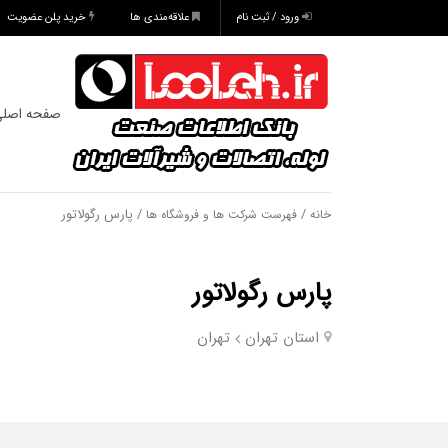
ورود / ثبت نام
علاقه‌مندی ها
خرید پلن عضویت
صفحه اصل
/
/ پارس رگولاتور
خانه
فهرست شرکت ها و فروشگاه ها
پارس رگولاتور
استان تهران
تهران