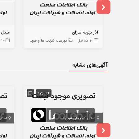
آذر تهویه سازان
مبدل س
10 ماه قبل
فهرست شرکت ها و فروشگاه ها
10 ماه قبل
آگهی‌های مشابه
64 بازدید
استان آذربایجان شرقی
تبریز
استان