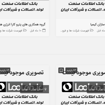
ازان کیمیا
گروه همکاری های پترو کارا انرژی هی
فهرست شرکت ها و فروشگاه ها
10 ماه قبل
فهرست شرکت ها و فروشگا
63 بازدید
89 بازدید
 تهران
تهران
استان تهران
تهران